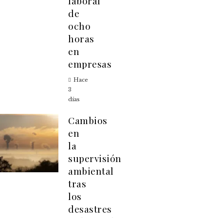
laboral
de
ocho
horas
en
empresas
Hace
3
días
Cambios
en
la
supervisión
ambiental
tras
los
desastres