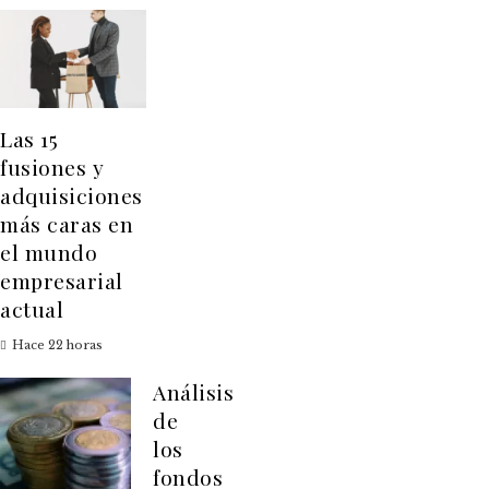
Las 15
fusiones y
adquisiciones
más caras en
el mundo
empresarial
actual
Hace 22 horas
Análisis
de
los
fondos