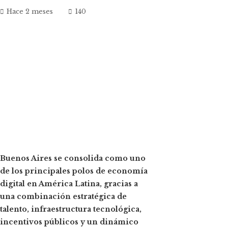
Hace 2 meses
140
ok
n
t
Buenos Aires se consolida como uno
de los principales polos de economía
eupon
digital en América Latina, gracias a
una combinación estratégica de
talento, infraestructura tecnológica,
incentivos públicos y un dinámico