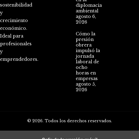
sostenibilidad
diplomacia
ambiental
y
agosto 6,
crecimiento
2026
económico.
Cómo la
Ideal para
presión
profesionales
obrera
impulsó la
y
jornada
emprendedores.
laboral de
ocho
horas en
empresas
agosto 5,
2026
© 2026. Todos los derechos reservados.