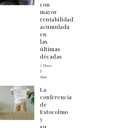
con
mayor
rentabilidad
acumulada
en
las
últimas
décadas
Hace
3
días
La
conferencia
de
Estocolmo
y
su