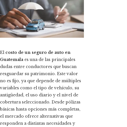
ok
n
t
El
costo de un seguro de auto en
Guatemala
es una de las principales
eupon
dudas entre conductores que buscan
resguardar su patrimonio. Este valor
no es fijo, ya que depende de múltiples
variables como el tipo de vehículo, su
antigüedad, el uso diario y el nivel de
cobertura seleccionado. Desde pólizas
básicas hasta opciones más completas,
el mercado ofrece alternativas que
responden a distintas necesidades y