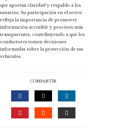
que aportan claridad y respaldo a los
usuarios. Su participación en el sector
refleja la importancia de promover
información accesible y procesos más
transparentes, contribuyendo a que los
conductores tomen decisiones
informadas sobre la protección de sus
vehículos.
COMPARTIR
FACEBOOK
TWITTER
LINKEDIN
PINTEREST
STUMBLEUPON
EMAIL