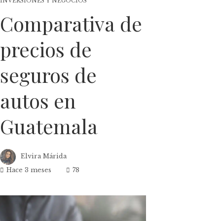
INVERSIONES Y NEGOCIOS
Comparativa de
precios de
seguros de
autos en
Guatemala
Elvira Márida
Hace 3 meses
78