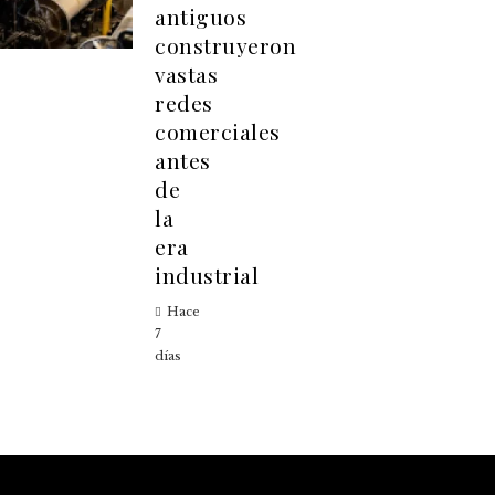
antiguos
construyeron
vastas
redes
comerciales
antes
de
la
era
industrial
Hace
7
días