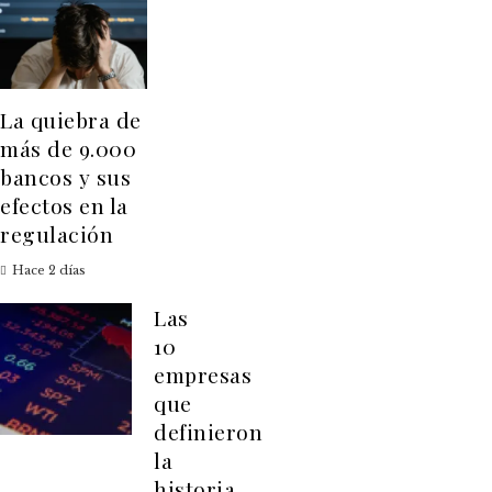
La quiebra de
más de 9.000
bancos y sus
efectos en la
regulación
Hace 2 días
Las
10
empresas
que
definieron
la
historia