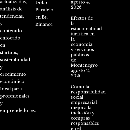
actualizadas,
agosto 4,
Dólar
2026
análisis de
Paralelo
tendencias,
en Bs.
Efectos de
y
la
Binance
estacionalidad
contenido
turística en
enfocado
la
economía
en
y servicios
startups,
públicos
sostenibilidad
de
Montenegro
y
agosto 2,
crecimiento
2026
económico.
Cómo la
Ideal para
responsabilidad
profesionales
social
empresarial
y
mejora la
emprendedores.
inclusión y
compras
responsables
en el