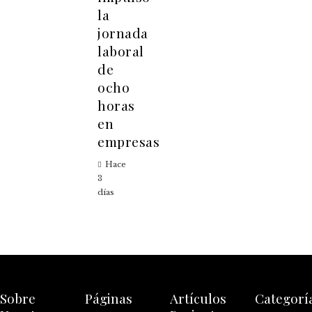
la
jornada
laboral
de
ocho
horas
en
empresas
Hace
3
días
Sobre
Páginas
Artículos
Categorí