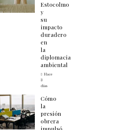
Estocolmo
y
su
impacto
duradero
en
la
diplomacia
ambiental
Hace
3
días
Cómo
la
presión
obrera
impulsó