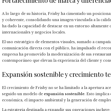
Fortalecimiento de marca y diferencia
A lo largo de su historia, Frisby ha cimentado un posicio
y coherente, consolidando una imagen vinculada a la calidad
ha dado la capacidad de destacar en un entorno altamente
internacionales y negocios locales.
El uso estratégico de elementos visuales, sumado a campañas
comunicación directa con el público, ha impulsado el reco
empresa ha promovido la modernización de sus restaurante
contemporáneo que elevan la experiencia del cliente y cons
Expansión sostenible y crecimiento te
El crecimiento de Frisby no se ha limitado a la apertura ac
seguido un modelo de
expansión sostenible
. Esto implica
económica, el impacto ambiental y la generación de emple
La estrategia destinada a expandir sus operaciones incluye: