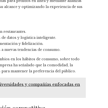
pias para pedidos en línea y mediante alianzas
su alcance y optimizando la experiencia de sus
n restaurantes.
e datos y logística inteligente.
entación y fidelización.
s a nuevas tendencias de consumo.
cambios en los hábitos de consumo, sobre todo
 empresa ha señalado que la comodidad, la
 para mantener la preferencia del público.
niversidades y compañías enfocadas en