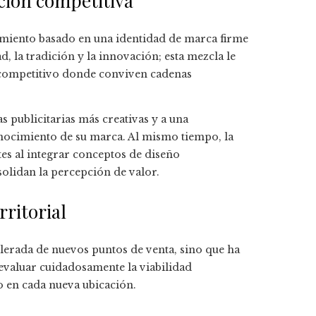
ción competitiva
namiento basado en una identidad de marca firme
, la tradición y la innovación; esta mezcla le
 competitivo donde conviven cadenas
 publicitarias más creativas y a una
nocimiento de su marca. Al mismo tiempo, la
s al integrar conceptos de diseño
olidan la percepción de valor.
rritorial
elerada de nuevos puntos de venta, sino que ha
 evaluar cuidadosamente la viabilidad
o en cada nueva ubicación.