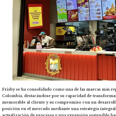
Frisby se ha consolidado como una de las marcas más rep
Colombia, destacándose por su capacidad de transforma
memorable al cliente y su compromiso con un desarrollo
posición en el mercado mediante una estrategia integr
actualización de procesos y una expansión sostenible ba