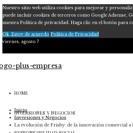
Nuestro sitio web utiliza cookies para mejorar y personaliz
puede incluir cookies de terceros como Google Adsense, Goog
nuestra Política de privacidad. Haga clic en el botón para c
Ok, Estoy de acuerdo
Política de Privacidad
viernes, agosto 7
Políticas de Privacidad
Contacto
HOME
Inicio
INVERSIONES Y NEGOCIOS
Inversiones y Negocios
La evolución de Frisby: de la innovación comercial a 
RESPONSABILIDAD SOCIAL