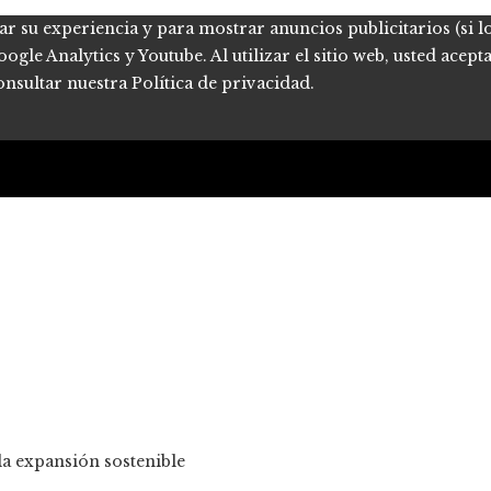
ar su experiencia y para mostrar anuncios publicitarios (si l
le Analytics y Youtube. Al utilizar el sitio web, usted acept
onsultar nuestra Política de privacidad.
la expansión sostenible