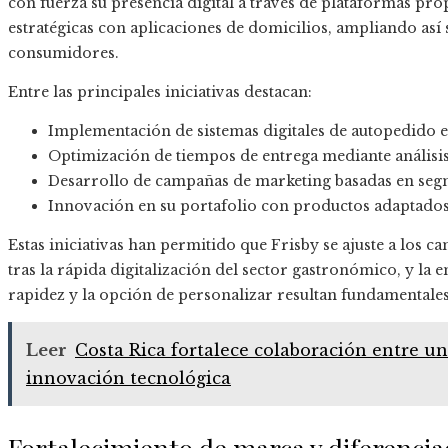
con fuerza su presencia digital a través de plataformas pro
estratégicas con aplicaciones de domicilios, ampliando así 
consumidores.
Entre las principales iniciativas destacan:
Implementación de sistemas digitales de autopedido e
Optimización de tiempos de entrega mediante análisis d
Desarrollo de campañas de marketing basadas en segm
Innovación en su portafolio con productos adaptado
Estas iniciativas han permitido que Frisby se ajuste a los 
tras la rápida digitalización del sector gastronómico, y la
rapidez y la opción de personalizar resultan fundamentales
Leer
Costa Rica fortalece colaboración entre u
innovación tecnológica