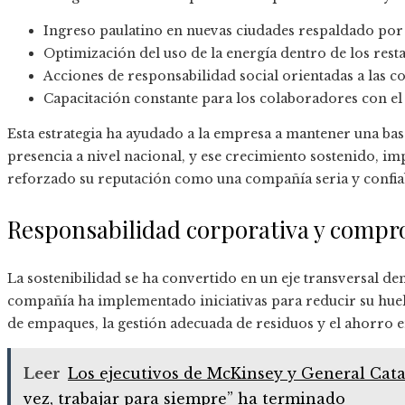
Ingreso paulatino en nuevas ciudades respaldado por
Optimización del uso de la energía dentro de los rest
Acciones de responsabilidad social orientadas a las c
Capacitación constante para los colaboradores con el 
Esta estrategia ha ayudado a la empresa a mantener una bas
presencia a nivel nacional, y ese crecimiento sostenido, im
reforzado su reputación como una compañía seria y confia
Responsabilidad corporativa y compr
La sostenibilidad se ha convertido en un eje transversal den
compañía ha implementado iniciativas para reducir su huel
de empaques, la gestión adecuada de residuos y el ahorro en
Leer
Los ejecutivos de McKinsey y General Cata
vez, trabajar para siempre” ha terminado