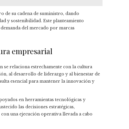
ro de su cadena de suministro, dando
ad y sostenibilidad. Este planteamiento
nte demanda del mercado por marcas
ura empresarial
n se relaciona estrechamente con la cultura
ón, al desarrollo de liderazgo y al bienestar de
ulta esencial para mantener la innovación y
poyados en herramientas tecnológicas y
tecido las decisiones estratégicas,
 con una ejecución operativa llevada a cabo