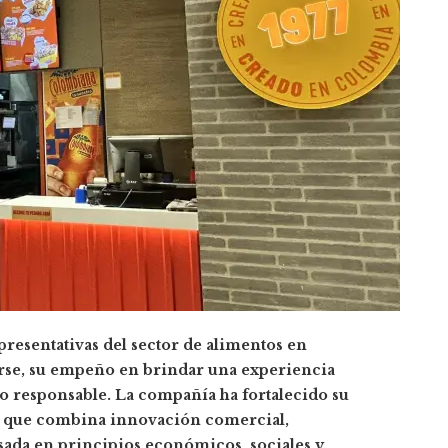
resentativas del sector de alimentos en
rse, su empeño en brindar una experiencia
 responsable. La compañía ha fortalecido su
al que combina innovación comercial,
sada en principios económicos, sociales y