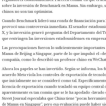
sobre la inversión de Benchmark en Manus. Sin embargo, se
chinos no son tan optimistas.
Cuando Benchmark lideró una ronda de financiación para Ma
provocó una controversia inmediata. El senador estadoun
X, y la inversión generó preguntas del Departamento del T
que restringen las inversiones estadounidenses en empresas c
Las preocupaciones fueron lo suficientemente importantes 
Manus de Beijing a Singapur, parte de lo que impulsó el «d
compañía, como lo describió un profesor chino en WeChat 
Ahora los papeles se han invertido. Según se informa, los f
acuerdo Meta viola los controles de exportación de tecnolog
que inicialmente no se consideró como tal. Específicamente
licencia de exportación cuando trasladó su equipo central
aparentemente es tan común que se le ha apodado «lavado d
Street Journal especulaba que China tiene “pocas herramient
de Manus en Singapur”, pero esa evaluación puede haber s