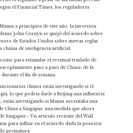
gún el Financial Times, los reguladores
nus a principios de este año, la inversión
idense John Cornyn se quejó del acuerdo sobre
esoro de Estados Unidos sobre nuevas reglas
hinas de inteligencia artificial.
como para estimular el eventual traslado de
esacoplamiento paso a paso de China» de la
durante el fin de semana.
uncionarios chinos están investigando si el
ía, lo que podría darle a Beijing una influencia
, están investigando si Manus necesitaba una
 de China a Singapur, una medida que ahora
e Singapur». Un artículo reciente del Wall
as para influir en el acuerdo dada la posición
ido prematura.