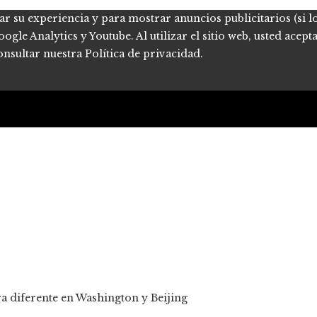
ar su experiencia y para mostrar anuncios publicitarios (si l
le Analytics y Youtube. Al utilizar el sitio web, usted acept
onsultar nuestra Política de privacidad.
a diferente en Washington y Beijing