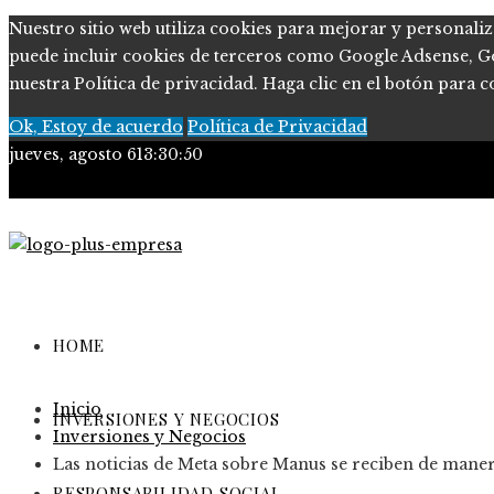
Nuestro sitio web utiliza cookies para mejorar y personaliz
puede incluir cookies de terceros como Google Adsense, Goog
nuestra Política de privacidad. Haga clic en el botón para c
Ok, Estoy de acuerdo
Política de Privacidad
jueves, agosto 6
13:30:51
Políticas de Privacidad
Contacto
HOME
Inicio
INVERSIONES Y NEGOCIOS
Inversiones y Negocios
Las noticias de Meta sobre Manus se reciben de maner
RESPONSABILIDAD SOCIAL