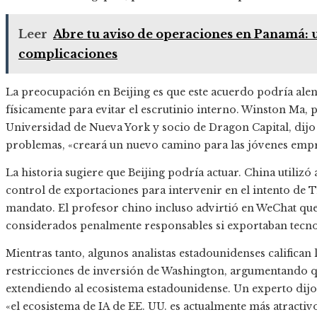
Leer
Abre tu aviso de operaciones en Panamá: un
complicaciones
La preocupación en Beijing es que este acuerdo podría ale
físicamente para evitar el escrutinio interno. Winston Ma, 
Universidad de Nueva York y socio de Dragon Capital, dijo 
problemas, «creará un nuevo camino para las jóvenes empr
La historia sugiere que Beijing podría actuar. China utili
control de exportaciones para intervenir en el intento de
mandato. El profesor chino incluso advirtió en WeChat qu
considerados penalmente responsables si exportaban tecno
Mientras tanto, algunos analistas estadounidenses califican
restricciones de inversión de Washington, argumentando que
extendiendo al ecosistema estadounidense. Un experto dijo
«el ecosistema de IA de EE. UU. es actualmente más atractiv