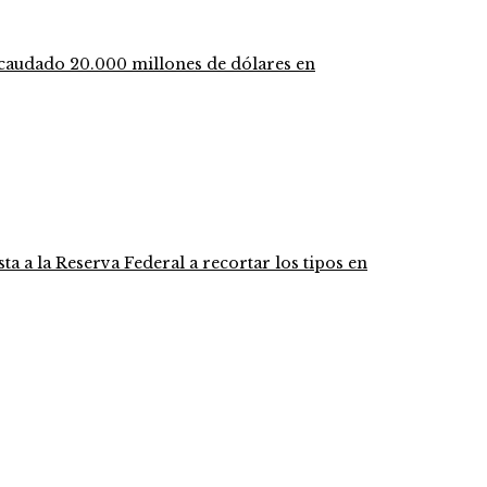
ecaudado 20.000 millones de dólares en
ta a la Reserva Federal a recortar los tipos en