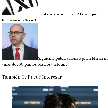
Publicación anterior
xAI dice que ha r
financiación Serie E
Siguiente publicación
Stephen Miran ins
«más de 100 puntos básicos» este año
También Te Puede Interesar