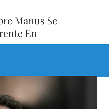
obre Manus Se
rente En