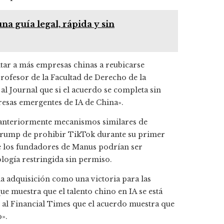
a guía legal, rápida y sin
ntar a más empresas chinas a reubicarse
profesor de la Facultad de Derecho de la
al Journal que si el acuerdo se completa sin
esas emergentes de IA de China».
zó anteriormente mecanismos similares de
 Trump de prohibir TikTok durante su primer
e los fundadores de Manus podrían ser
logía restringida sin permiso.
 la adquisición como una victoria para las
 muestra que el talento chino en IA se está
 al Financial Times que el acuerdo muestra que
o».