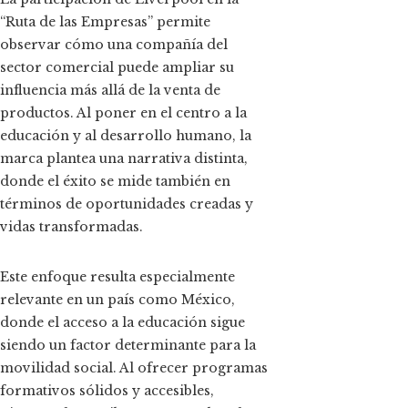
“Ruta de las Empresas” permite
observar cómo una compañía del
sector comercial puede ampliar su
influencia más allá de la venta de
productos. Al poner en el centro a la
educación y al desarrollo humano, la
marca plantea una narrativa distinta,
donde el éxito se mide también en
términos de oportunidades creadas y
vidas transformadas.
Este enfoque resulta especialmente
relevante en un país como México,
donde el acceso a la educación sigue
siendo un factor determinante para la
movilidad social. Al ofrecer programas
formativos sólidos y accesibles,