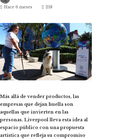
Hace 6 meses
218
ok
n
t
Más allá de vender productos, las
empresas que dejan huella son
eupon
aquellas que invierten en las
personas. Liverpool lleva esta idea al
espacio público con una propuesta
artística que refleja su compromiso