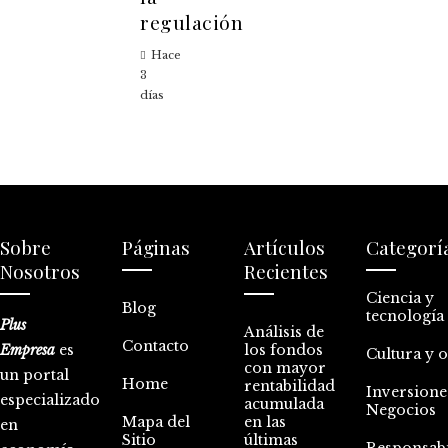
regulación
Hace
3
días
Sobre
Páginas
Artículos
Categorí
Nosotros
Recientes
Ciencia y
Blog
tecnología
Plus
Análisis de
Contacto
Empresa
es
los fondos
Cultura y 
con mayor
un portal
Home
rentabilidad
Inversione
especializado
acumulada
Negocios
Mapa del
en las
en
Sitio
últimas