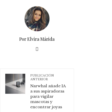
Por Elvira Márida
PUBLICACIÓN
ANTERIOR
Narwhal añade IA
a sus aspiradoras
para vigilar
mascotas y
encontrar joyas