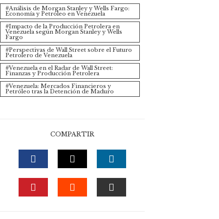
Análisis de Morgan Stanley y Wells Fargo:
Economía y Petróleo en Venezuela
Impacto de la Producción Petrolera en
Venezuela según Morgan Stanley y Wells
Fargo
Perspectivas de Wall Street sobre el Futuro
Petrolero de Venezuela
Venezuela en el Radar de Wall Street:
Finanzas y Producción Petrolera
Venezuela: Mercados Financieros y
Petróleo tras la Detención de Maduro
COMPARTIR
FACEBOOK
TWITTER
LINKEDIN
PINTEREST
STUMBLEUPON
EMAIL