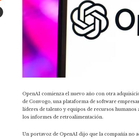
Stumbleupon
Email
OpenAI comienza el nuevo año con otra adquisición
de Convogo, una plataforma de software empresari
líderes de talento y equipos de recursos humanos 
los informes de retroalimentación.
Un portavoz de OpenAI dijo que la compañía no adq