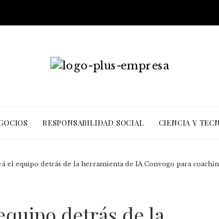
EGOCIOS
RESPONSABILIDAD SOCIAL
CIENCIA Y TEC
á el equipo detrás de la herramienta de IA Convogo para coachin
equipo detrás de la