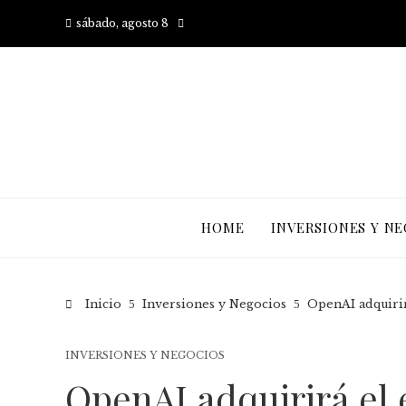
sábado, agosto 8
HOME
INVERSIONES Y N
Inicio
Inversiones y Negocios
OpenAI adquirir
INVERSIONES Y NEGOCIOS
OpenAI adquirirá el 