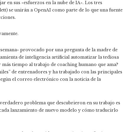
ar en sus «esfuerzos en la nube de IA». Los tres
ett) se unirán a OpenAI como parte de lo que una fuente
cciones.
vamente.
 semana» provocado por una pregunta de la madre de
mienta de inteligencia artificial automatizar la tediosa
ar más tiempo al trabajo de coaching humano que ama?
les” de entrenadores y ha trabajado con las principales
gún el correo electrónico con la noticia de la
el verdadero problema que descubrieron en su trabajo es
n cada lanzamiento de nuevo modelo y cómo traducirlo