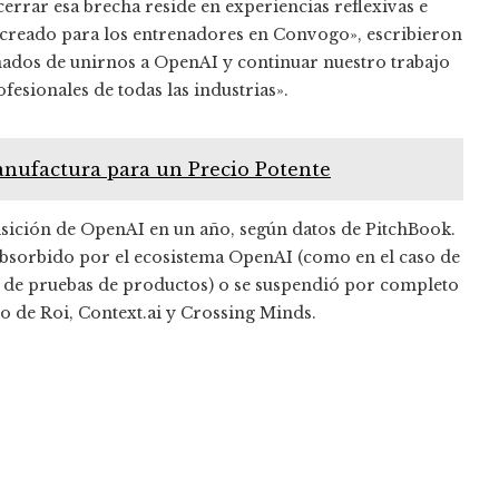
errar esa brecha reside en experiencias reflexivas e
creado para los entrenadores en Convogo», escribieron
mados de unirnos a OpenAI y continuar nuestro trabajo
ofesionales de todas las industrias».
Manufactura para un Precio Potente
sición de OpenAI en un año, según datos de PitchBook.
 absorbido por el ecosistema OpenAI (como en el caso de
sa de pruebas de productos) o se suspendió por completo
o de Roi, Context.ai y Crossing Minds.