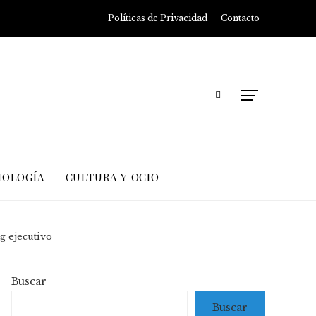
Políticas de Privacidad
Contacto
NOLOGÍA
CULTURA Y OCIO
g ejecutivo
Buscar
Buscar