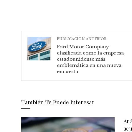
PUBLICACIÓN ANTERIOR
Ford Motor Company
clasificada como la empresa
estadounidense más
emblemática en una nueva
encuesta
También Te Puede Interesar
Aná
acu