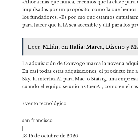
«Ahora más que nunca, creemos que la clave para c
impulsadas por un propósito, como la que hemos 
los fundadores. «Es por eso que estamos entusias
para hacer que la IA sea accesible y útil para los pr
Leer
Milán, en Italia: Marca, Diseño y 
La adquisición de Convogo marca la novena adqui
En casi todas estas adquisiciones, el producto fue
Sky, la interfaz AI para Mac, o Statsig, una empre
cuando el equipo se unió a OpenAI, como en el cas
Evento tecnológico
san francisco
|
13-15 de octubre de 2026