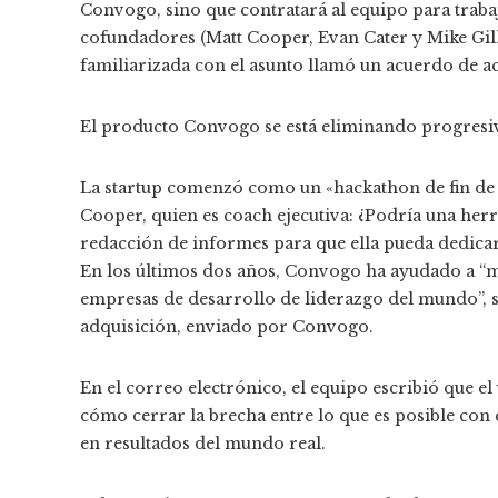
Convogo, sino que contratará al equipo para trabaj
cofundadores (Matt Cooper, Evan Cater y Mike Gill
familiarizada con el asunto llamó un acuerdo de a
El producto Convogo se está eliminando progresi
La startup comenzó como un «hackathon de fin de
Cooper, quien es coach ejecutiva: ¿Podría una herra
redacción de informes para que ella pueda dedic
En los últimos dos años, Convogo ha ayudado a “mi
empresas de desarrollo de liderazgo del mundo”, se
adquisición, enviado por Convogo.
En el correo electrónico, el equipo escribió que 
cómo cerrar la brecha entre lo que es posible co
en resultados del mundo real.