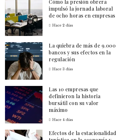
Cómo la presión obrera
impulsó la jornada laboral
de ocho horas en empresas
Hace 2 días
La quiebra de más de 9.000
bancos y sus efectos en la
regulación
Hace 3 días
Las 10 empresas que
definieron la historia
bursátil con su valor
máximo
Hace 4 días
Efectos de la estacionalidad
turística en la economía y