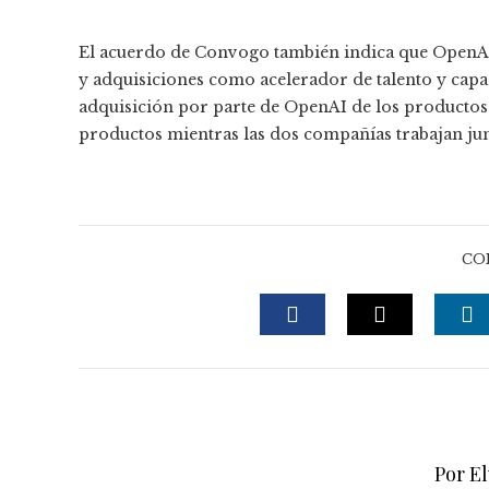
El acuerdo de Convogo también indica que OpenAI, 
y adquisiciones como acelerador de talento y capac
adquisición por parte de OpenAI de los productos 
productos mientras las dos compañías trabajan jun
CO
FACEBOOK
TWITTE
L
Por El