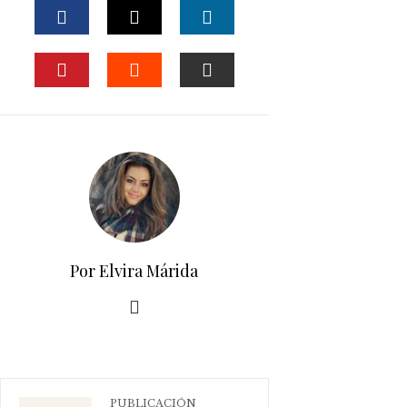
FACEBOOK
TWITTER
LINKEDIN
PINTEREST
STUMBLEUPON
EMAIL
Por Elvira Márida
PUBLICACIÓN