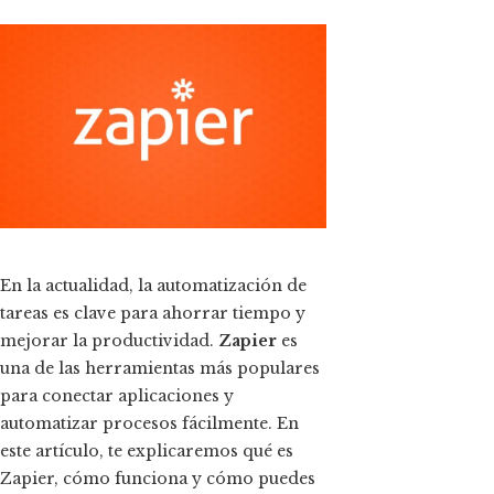
ok
n
t
En la actualidad, la automatización de
tareas es clave para ahorrar tiempo y
eupon
mejorar la productividad.
Zapier
es
una de las herramientas más populares
para conectar aplicaciones y
automatizar procesos fácilmente. En
este artículo, te explicaremos qué es
Zapier, cómo funciona y cómo puedes