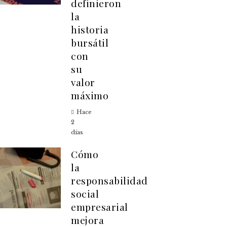
definieron
la
historia
bursátil
con
su
valor
máximo
Hace
2
días
Cómo
la
responsabilidad
social
empresarial
mejora