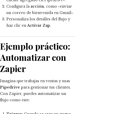
Configura la
acción
, como «enviar
un correo de bienvenida en Gmail».
Personaliza los detalles del flujo y
haz clic en
Activar Zap
.
Ejemplo práctico:
Automatizar con
Zapier
Imagina que trabajas en ventas y usas
Pipedrive
para gestionar tus clientes.
Con Zapier, puedes automatizar un
flujo como este:
Trigger:
Cuando se crea un nuevo