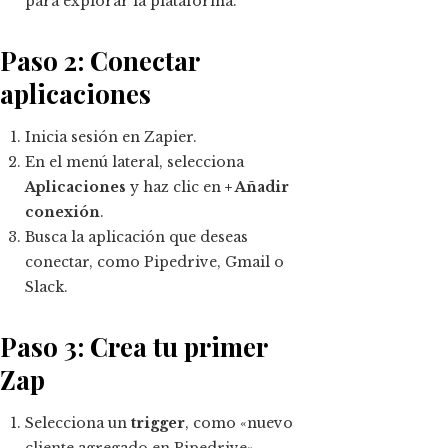
para explorar la plataforma.
Paso 2: Conectar
aplicaciones
Inicia sesión en Zapier.
En el menú lateral, selecciona
Aplicaciones
y haz clic en
+ Añadir
conexión
.
Busca la aplicación que deseas
conectar, como Pipedrive, Gmail o
Slack.
Paso 3: Crea tu primer
Zap
Selecciona un
trigger
, como «nuevo
cliente agregado en Pipedrive».