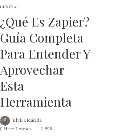
GENERAL
¿Qué Es Zapier?
Guía Completa
Para Entender Y
Aprovechar
Esta
Herramienta
Elvira Márida
Hace 7 meses
228