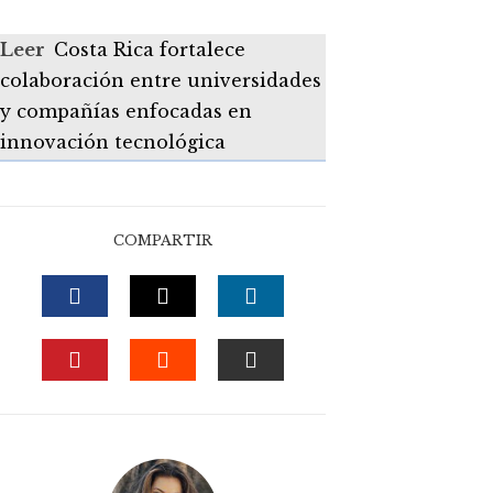
Leer
Costa Rica fortalece
colaboración entre universidades
y compañías enfocadas en
innovación tecnológica
COMPARTIR
FACEBOOK
TWITTER
LINKEDIN
PINTEREST
STUMBLEUPON
EMAIL