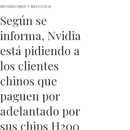
INVERSIONES Y NEGOCIOS
Según se
informa, Nvidia
está pidiendo a
los clientes
chinos que
paguen por
adelantado por
sus chips H200