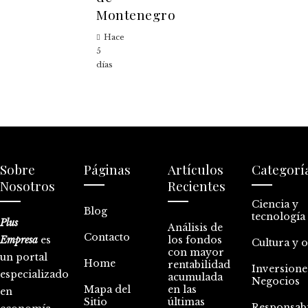
Montenegro
Hace
5
días
Sobre
Páginas
Artículos
Categorí
Nosotros
Recientes
Ciencia y
Blog
tecnología
Plus
Análisis de
Contacto
Empresa
es
los fondos
Cultura y 
con mayor
un portal
Home
rentabilidad
Inversione
especializado
acumulada
Negocios
Mapa del
en las
en
Sitio
últimas
Responsabi