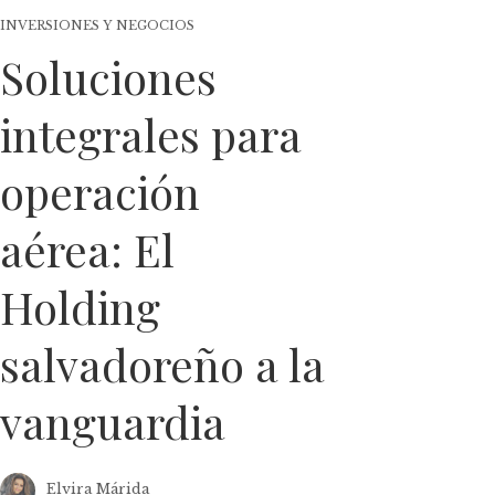
INVERSIONES Y NEGOCIOS
Soluciones
integrales para
operación
aérea: El
Holding
salvadoreño a la
vanguardia
Elvira Márida