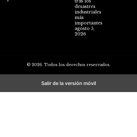
tras los
desastres
industriales
más
importantes
agosto 5,
2026
© 2026. Todos los derechos reservados.
Salir de la versión móvil