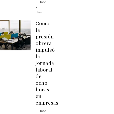
Hace
2
días
Cómo
la
presión
obrera
impulsó
la
jornada
laboral
de
ocho
horas
en
empresas
Hace