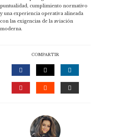
puntualidad, cumplimiento normativo
y una experiencia operativa alineada
con las exigencias de la aviación
moderna.
COMPARTIR
FACEBOOK
TWITTER
LINKEDIN
PINTEREST
STUMBLEUPON
EMAIL