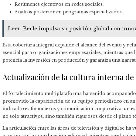
Resúmenes ejecutivos en redes sociales.
Análisis posterior en programas especializados.
Leer
Becle impulsa su posición global con inno
Esta cobertura integral expande el alcance del evento y re
esencial para organizaciones empresariales, mientras que la
potencia la inversión en producción y garantiza una narra
Actualización de la cultura interna de
El fortalecimiento multiplataforma ha venido acompañado
promovido la capacitación de su equipo periodístico en an
indicadores financieros y comunicación corporativa, un es
no solo atractivos, sino también rigurosos desde el plano t
La articulación entre las áreas de televisión y digital se h
y optimizar la coordinación editorial, mientras que la plani