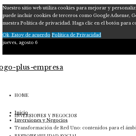
Nuestro sitio web utiliza cookies para mejorar y personaliz
puede incluir cookies de terceros como Google Adsense, Goog
nuestra Política de privacidad. Haga clic en el botón para c
Ok, Estoy de acuerdo
Política de Privacidad
jueves, agosto 6
Políticas de Privacidad
Contacto
HOME
Inicio
INVERSIONES Y NEGOCIOS
Inversiones y Negocios
Transformación de Red Uno: contenidos para el ámbi
RESPONSABILIDAD SOCIAL