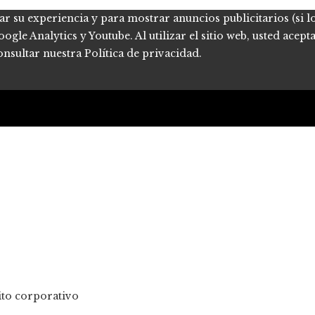
ar su experiencia y para mostrar anuncios publicitarios (si l
le Analytics y Youtube. Al utilizar el sitio web, usted acept
onsultar nuestra Política de privacidad.
to corporativo