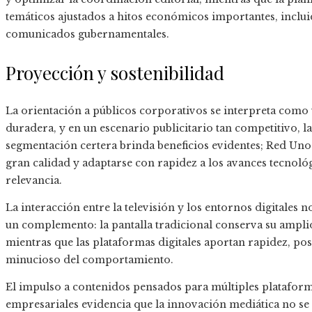
temáticos ajustados a hitos económicos importantes, incluid
comunicados gubernamentales.
Proyección y sostenibilidad
La orientación a públicos corporativos se interpreta como u
duradera, y en un escenario publicitario tan competitivo, 
segmentación certera brinda beneficios evidentes; Red Un
gran calidad y adaptarse con rapidez a los avances tecnoló
relevancia.
La interacción entre la televisión y los entornos digitales 
un complemento: la pantalla tradicional conserva su amplio
mientras que las plataformas digitales aportan rapidez, posi
minucioso del comportamiento.
El impulso a contenidos pensados para múltiples plataform
empresariales evidencia que la innovación mediática no se s