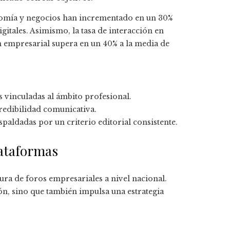
nomía y negocios han incrementado en un 30%
itales. Asimismo, la tasa de interacción en
 empresarial supera en un 40% a la media de
 vinculadas al ámbito profesional.
redibilidad comunicativa.
paldadas por un criterio editorial consistente.
lataformas
ura de foros empresariales a nivel nacional.
ión, sino que también impulsa una estrategia