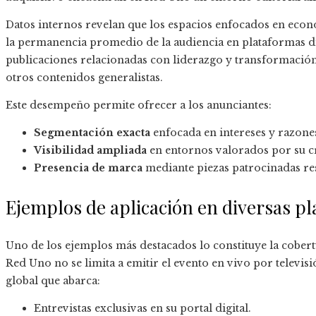
Datos internos revelan que los espacios enfocados en eco
la permanencia promedio de la audiencia en plataformas dig
publicaciones relacionadas con liderazgo y transformación
otros contenidos generalistas.
Este desempeño permite ofrecer a los anunciantes:
Segmentación exacta
enfocada en intereses y razones
Visibilidad ampliada
en entornos valorados por su c
Presencia de marca
mediante piezas patrocinadas res
Ejemplos de aplicación en diversas p
Uno de los ejemplos más destacados lo constituye la cobert
Red Uno no se limita a emitir el evento en vivo por televis
global que abarca:
Entrevistas exclusivas en su portal digital.