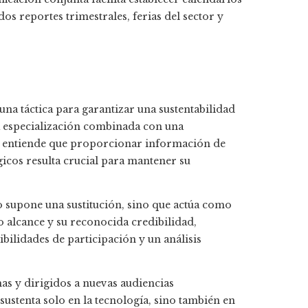
os reportes trimestrales, ferias del sector y
na táctica para garantizar una sustentabilidad
la especialización combinada con una
o entiende que proporcionar información de
gicos resulta crucial para mantener su
no supone una sustitución, sino que actúa como
 alcance y su reconocida credibilidad,
bilidades de participación y un análisis
as y dirigidos a nuevas audiencias
ustenta solo en la tecnología, sino también en