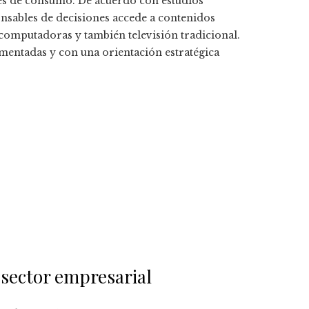
es de consumo. De acuerdo con estudios
onsables de decisiones accede a contenidos
, computadoras y también televisión tradicional.
gmentadas y con una orientación estratégica
 sector empresarial