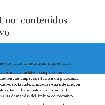
Uno: contenidos
ivo
estinada a fortalecer su presencia en
e audiencias empresariales. En un panorama
disperso, la cadena impulsa una integración
ales y las redes sociales, con la meta de
os a las demandas del ámbito corporativo.