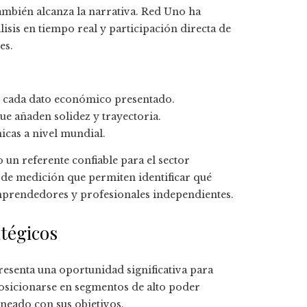
también alcanza la narrativa. Red Uno ha
isis en tiempo real y participación directa de
es.
 cada dato económico presentado.
ue añaden solidez y trayectoria.
icas a nivel mundial.
un referente confiable para el sector
 de medición que permiten identificar qué
mprendedores y profesionales independientes.
atégicos
esenta una oportunidad significativa para
osicionarse en segmentos de alto poder
neado con sus objetivos.