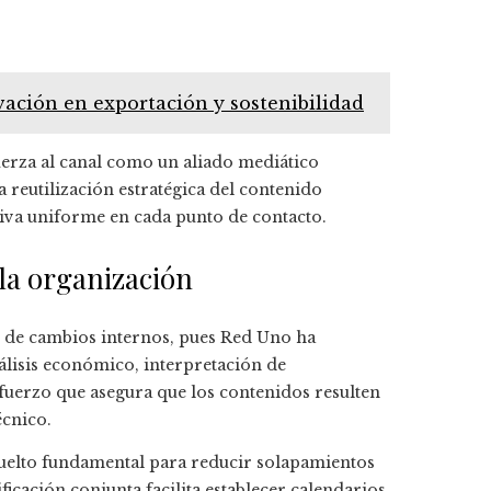
vación en exportación y sostenibilidad
fuerza al canal como un aliado mediático
 reutilización estratégica del contenido
tiva uniforme en cada punto de contacto.
 la organización
 de cambios internos, pues Red Uno ha
álisis económico, interpretación de
fuerzo que asegura que los contenidos resulten
écnico.
a vuelto fundamental para reducir solapamientos
ficación conjunta facilita establecer calendarios