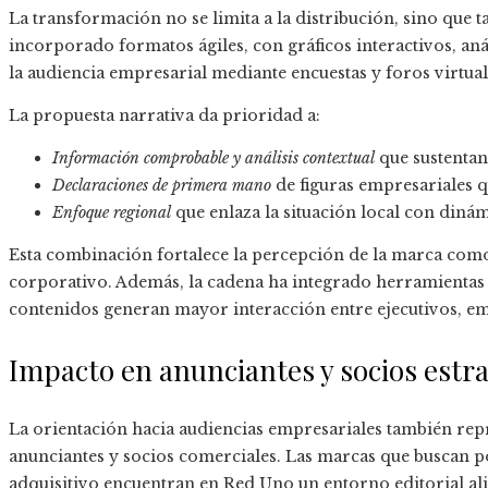
La transformación no se limita a la distribución, sino que 
incorporado formatos ágiles, con gráficos interactivos, anál
la audiencia empresarial mediante encuestas y foros virtual
La propuesta narrativa da prioridad a:
Información comprobable y análisis contextual
que sustentan
Declaraciones de primera mano
de figuras empresariales q
Enfoque regional
que enlaza la situación local con dinám
Esta combinación fortalece la percepción de la marca como 
corporativo. Además, la cadena ha integrado herramientas
contenidos generan mayor interacción entre ejecutivos, e
Impacto en anunciantes y socios estr
La orientación hacia audiencias empresariales también repr
anunciantes y socios comerciales. Las marcas que buscan p
adquisitivo encuentran en Red Uno un entorno editorial ali