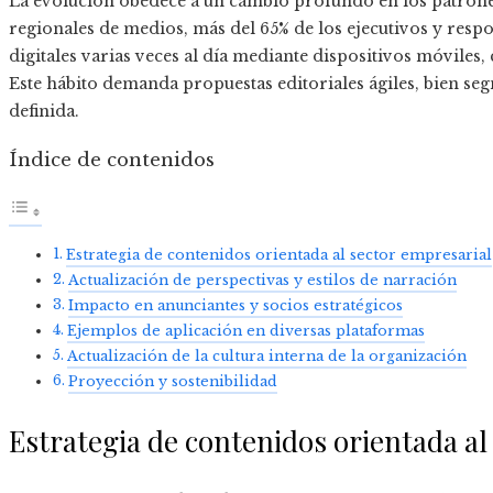
La evolución obedece a un cambio profundo en los patron
regionales de medios, más del 65% de los ejecutivos y resp
digitales varias veces al día mediante dispositivos móviles
Este hábito demanda propuestas editoriales ágiles, bien se
definida.
Índice de contenidos
Estrategia de contenidos orientada al sector empresarial
Actualización de perspectivas y estilos de narración
Impacto en anunciantes y socios estratégicos
Ejemplos de aplicación en diversas plataformas
Actualización de la cultura interna de la organización
Proyección y sostenibilidad
Estrategia de contenidos orientada al