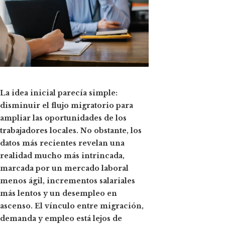
ok
n
t
La idea inicial parecía simple:
disminuir el flujo migratorio para
eupon
ampliar las oportunidades de los
trabajadores locales. No obstante, los
datos más recientes revelan una
realidad mucho más intrincada,
marcada por un mercado laboral
menos ágil, incrementos salariales
más lentos y un desempleo en
ascenso. El vínculo entre migración,
demanda y empleo está lejos de