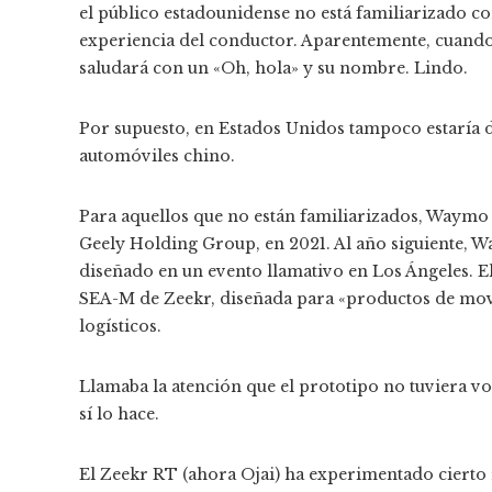
el público estadounidense no está familiarizado co
experiencia del conductor. Aparentemente, cuando l
saludará con un «Oh, hola» y su nombre. Lindo.
Por supuesto, en Estados Unidos tampoco estaría 
automóviles chino.
Para aquellos que no están familiarizados, Waymo
Geely Holding Group, en 2021. Al año siguiente, 
diseñado en un evento llamativo en Los Ángeles. El
SEA-M de Zeekr, diseñada para «productos de movi
logísticos.
Llamaba la atención que el prototipo no tuviera vo
sí lo hace.
El Zeekr RT (ahora Ojai) ha experimentado cierto r