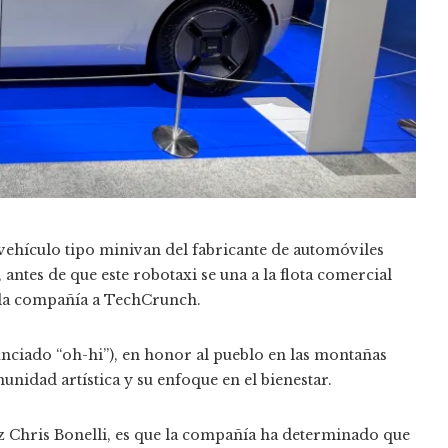
hículo tipo minivan del fabricante de automóviles
 antes de que este robotaxi se una a la flota comercial
 la compañía a TechCrunch.
nciado “oh-hi”), en honor al pueblo en las montañas
nidad artística y su enfoque en el bienestar.
z Chris Bonelli, es que la compañía ha determinado que