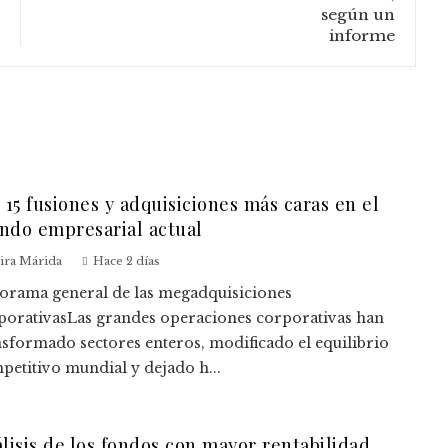
 15 fusiones y adquisiciones más caras en el
do empresarial actual
vira Márida
Hace 2 días
orama general de las megadquisiciones
porativasLas grandes operaciones corporativas han
nsformado sectores enteros, modificado el equilibrio
petitivo mundial y dejado h...
lisis de los fondos con mayor rentabilidad