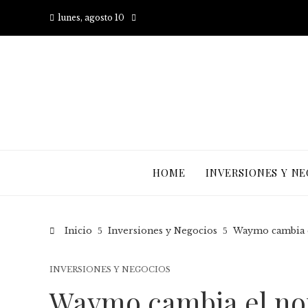
lunes, agosto 10
HOME
INVERSIONES Y N
Inicio
Inversiones y Negocios
Waymo cambia e
INVERSIONES Y NEGOCIOS
Waymo cambia el no