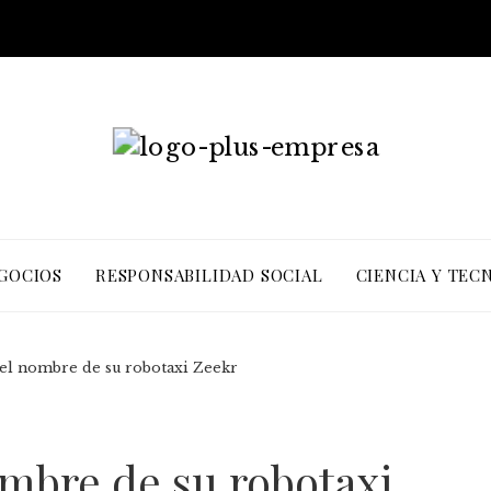
EGOCIOS
RESPONSABILIDAD SOCIAL
CIENCIA Y TEC
l nombre de su robotaxi Zeekr
mbre de su robotaxi