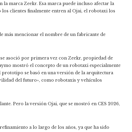
n la marca Zeekr. Esa marca puede incluso afectar la
os clientes finalmente entren al Ojai, el robotaxi los
de más mencionar el nombre de un fabricante de
 se asoció por primera vez con Zeekr, propiedad de
Waymo mostró el concepto de un robotaxi especialmente
 prototipo se basó en una versión de la arquitectura
lidad del futuro», como robotaxis y vehículos
lante. Pero la versión Ojai, que se mostró en CES 2026,
efinamiento a lo largo de los años, ya que ha sido