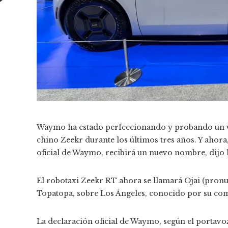
Email
Waymo ha estado perfeccionando y probando un ve
chino Zeekr durante los últimos tres años. Y ahora,
oficial de Waymo, recibirá un nuevo nombre, dijo
El robotaxi Zeekr RT ahora se llamará Ojai (pronu
Topatopa, sobre Los Ángeles, conocido por su comu
La declaración oficial de Waymo, según el portavo