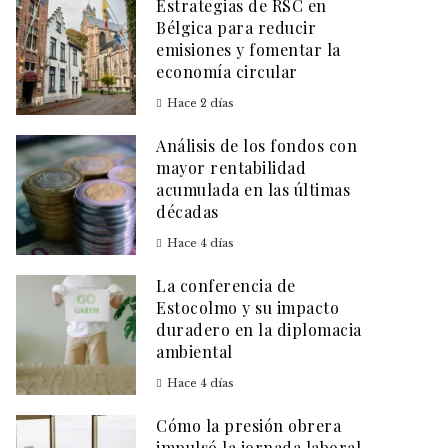
Estrategias de RSC en
Bélgica para reducir
emisiones y fomentar la
economía circular
Hace 2 días
Análisis de los fondos con
mayor rentabilidad
acumulada en las últimas
décadas
Hace 4 días
La conferencia de
Estocolmo y su impacto
duradero en la diplomacia
ambiental
Hace 4 días
Cómo la presión obrera
impulsó la jornada laboral