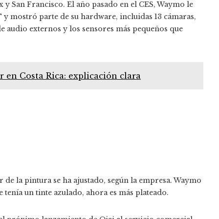
 y San Francisco. El año pasado en el CES, Waymo le
 y mostró parte de su hardware, incluidas 13 cámaras,
s de audio externos y los sensores más pequeños que
en Costa Rica: explicación clara
r de la pintura se ha ajustado, según la empresa. Waymo
e tenía un tinte azulado, ahora es más plateado.