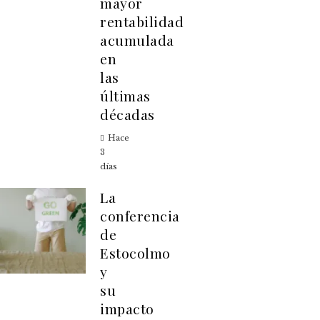
mayor
rentabilidad
acumulada
en
las
últimas
décadas
Hace
3
días
La
conferencia
de
Estocolmo
y
su
impacto