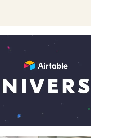
¿Qué es Zapier? Guía