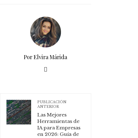
PINTEREST
STUMBLEUPON
EMAIL
Por Elvira Márida
PUBLICACIÓN
ANTERIOR
Las Mejores
Herramientas de
IA para Empresas
en 2026: Guía de