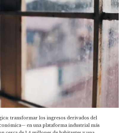
gica: transformar los ingresos derivados del
d económica— en una plataforma industrial más
on cerca de 1,4 millones de habitantes y una