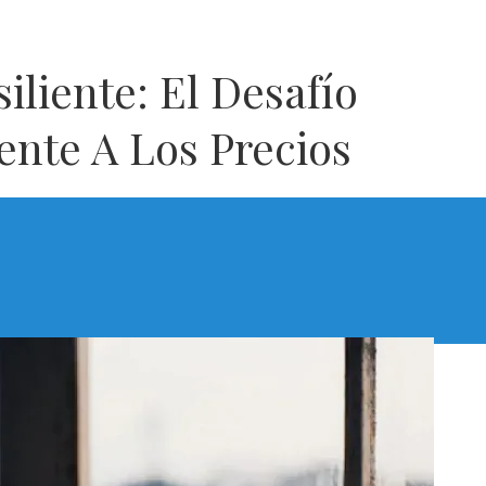
liente: El Desafío
ente A Los Precios