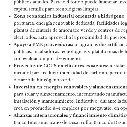
públicos anuales. Parte del fondo puede financiar inv
capital semilla para tecnológicas limpias.
Zona económica industrial orientada a hidrógeno:
portuaria, energía renovable dedicada, facilidades log
plantas de síntesis de amoníaco verde y centros de re
electrodos. Esto aprovecha la proximidad de puertos 
Apoyo a PME proveedoras:
programas de certificació
públicas, incubadoras tecnológicas y plataformas de l
con evaluación por desempeño.
Proyectos de CCUS en clústeres existentes:
instalar
metanol para reducir intensidad de carbono, permiti
desarrolla hidrógeno verde.
Inversión en energías renovables y almacenamient
para solar y almacenamiento, incentivando manufact
instalación y mantenimiento. Indicativo: durante la fas
crea en promedio 3–4 empleos por megavatio; en ope
Alianzas internacionales y financiamiento climátic
Banco Interamericano de Desarrollo, Banco de Desarr