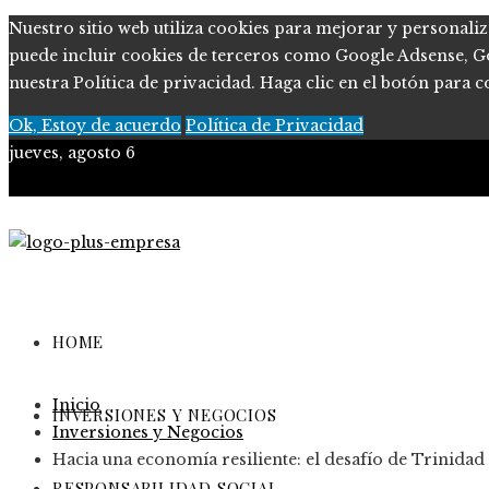
Nuestro sitio web utiliza cookies para mejorar y personaliz
puede incluir cookies de terceros como Google Adsense, Goog
nuestra Política de privacidad. Haga clic en el botón para c
Ok, Estoy de acuerdo
Política de Privacidad
jueves, agosto 6
Políticas de Privacidad
Contacto
HOME
Inicio
INVERSIONES Y NEGOCIOS
Inversiones y Negocios
Hacia una economía resiliente: el desafío de Trinidad
RESPONSABILIDAD SOCIAL