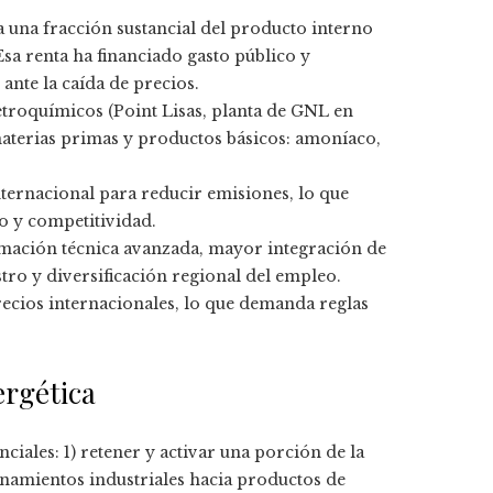
a una fracción sustancial del producto interno
Esa renta ha financiado gasto público y
ante la caída de precios.
etroquímicos (Point Lisas, planta de GNL en
aterias primas y productos básicos: amoníaco,
ternacional para reducir emisiones, lo que
o y competitividad.
mación técnica avanzada, mayor integración de
ro y diversificación regional del empleo.
recios internacionales, lo que demanda reglas
ergética
ciales: 1) retener y activar una porción de la
namientos industriales hacia productos de