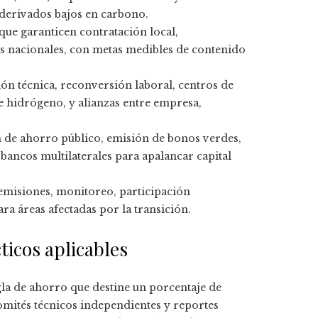
derivados bajos en carbono.
que garanticen contratación local,
s nacionales, con metas medibles de contenido
n técnica, reconversión laboral, centros de
e hidrógeno, y alianzas entre empresa,
de ahorro público, emisión de bonos verdes,
bancos multilaterales para apalancar capital
emisiones, monitoreo, participación
 áreas afectadas por la transición.
ticos aplicables
gla de ahorro que destine un porcentaje de
omités técnicos independientes y reportes