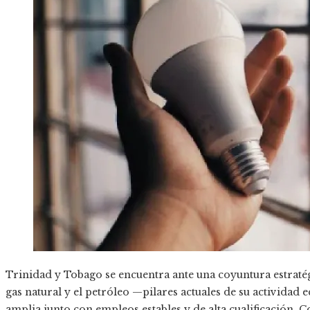
Trinidad y Tobago se encuentra ante una coyuntura estraté
gas natural y el petróleo —pilares actuales de su activida
amplia junto con empleos estables y de alta cualificación. C