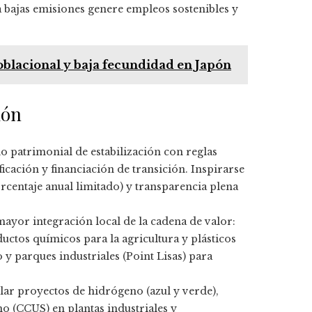
a bajas emisiones genere empleos sostenibles y
oblacional y baja fecundidad en Japón
ión
 patrimonial de estabilización con reglas
ficación y financiación de transición. Inspirarse
rcentaje anual limitado) y transparencia plena
ayor integración local de la cadena de valor:
ductos químicos para la agricultura y plásticos
 y parques industriales (Point Lisas) para
lar proyectos de hidrógeno (azul y verde),
 (CCUS) en plantas industriales y