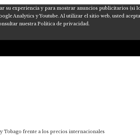
ar su experiencia y para mostrar anuncios publicitarios (si l
le Analytics y Youtube. Al utilizar el sitio web, usted acept
onsultar nuestra Política de privacidad.
 y Tobago frente a los precios internacionales