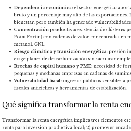
Dependencia económica:
el sector energético aport
bruto y un porcentaje muy alto de las exportaciones. 
bienestar, pero también ha generado vulnerabilidades 
Concentración productiva:
existencia de clústeres p
Point Fortin) con cadenas de valor concentradas en m
metanol, GNL.
Riesgo climático y transición energética:
presión in
exige planes de descarbonización sin sacrificar emple
Brechas de capital humano y PME:
necesidad de for
pequeñas y medianas empresas en cadenas de suminist
Vulnerabilidad fiscal:
ingresos públicos sensibles a p
fiscales anticíclicas y herramientas de estabilización.
Qué significa transformar la renta en
Transformar la renta energética implica tres elementos esen
renta para inversión productiva local; 2) promover encade