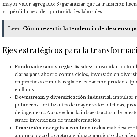
mayor valor agregado; 3) garantizar que la transición haci
no pérdida neta de oportunidades laborales.
Leer
Cómo revertir la tendencia de descenso p
Ejes estratégicos para la transformac
Fondo soberano y reglas fiscales:
consolidar un fondo
claras para ahorro contra ciclos, inversión en diversi
en prácticas como la regla de extracción prudente (po
en flujos.
Downstream y diversificación industrial:
impulsar m
polímeros, fertilizantes de mayor valor, olefinas, pro
de ingeniería. Aprovechar la infraestructura de puerto
atraer inversiones de transformación.
Transición energética con foco industrial:
desarrol
amoníaco verde, captura y almacenamiento de carbono