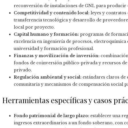
reconversión de instalaciones de GNL para producir 
Competitividad y contenido local:
leyes y contratos 
transferencia tecnológica y desarrollo de proveedore
local por proyecto.
Capital humano y formación:
programas de formació
excelencia en ingeniería de procesos, electroquímica 
universidad y formación profesional.
Finanzas y movilización de inversión:
combinación 
fondos de coinversión público-privada y recursos de 
privado.
Regulación ambiental y social:
estándares claros de 
comunitaria y mecanismos de compensación social para
Herramientas específicas y casos prác
Fondo patrimonial de largo plazo:
establecer una re
ingresos extraordinarios a un fondo soberano, con c