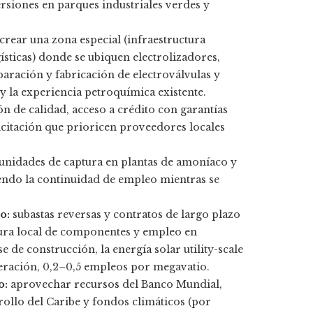
ersiones en parques industriales verdes y
crear una zona especial (infraestructura
ísticas) donde se ubiquen electrolizadores,
paración y fabricación de electroválvulas y
y la experiencia petroquímica existente.
n de calidad, acceso a crédito con garantías
icitación que prioricen proveedores locales
 unidades de captura en plantas de amoníaco y
endo la continuidad de empleo mientras se
o:
subastas reversas y contratos de largo plazo
ura local de componentes y empleo en
e de construcción, la energía solar utility-scale
ración, 0,2–0,5 empleos por megavatio.
o:
aprovechar recursos del Banco Mundial,
ollo del Caribe y fondos climáticos (por