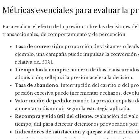
Métricas esenciales para evaluar la p
Para evaluar el efecto de la presión sobre las decisiones
transaccionales, de comportamiento y de percepción:
Tasa de conversión:
proporción de visitantes o lead
ejemplo, una campaña puede impulsar la conversión de
relativa del 50%).
Tiempo hasta compra:
número de días transcurridos d
adquisición; refleja si la presión acelera la decisión.
Tasa de abandono:
interrupción del carrito o del pro
presión excesiva puede incrementar rechazos, devol
Valor medio de pedido:
cuando la presión impulsa dec
aumentar o disminuir según la estrategia aplicada.
Recompra y vida útil del cliente:
evaluación del valor
tiempo, útil para detectar deterioros provocados por 
Indicadores de satisfacción y quejas:
valoraciones de