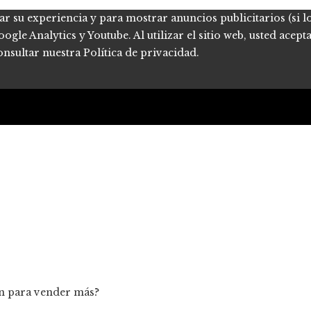
ar su experiencia y para mostrar anuncios publicitarios (si l
le Analytics y Youtube. Al utilizar el sitio web, usted acept
onsultar nuestra Política de privacidad.
an para vender más?