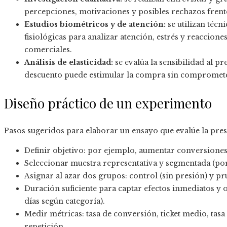
percepciones, motivaciones y posibles rechazos frente
Estudios biométricos y de atención:
se utilizan técn
fisiológicas para analizar atención, estrés y reaccion
comerciales.
Análisis de elasticidad:
se evalúa la sensibilidad al 
descuento puede estimular la compra sin comprometer
Diseño práctico de un experimento
Pasos sugeridos para elaborar un ensayo que evalúe la pre
Definir objetivo: por ejemplo, aumentar conversiones s
Seleccionar muestra representativa y segmentada (por
Asignar al azar dos grupos: control (sin presión) y p
Duración suficiente para captar efectos inmediatos y 
días según categoría).
Medir métricas: tasa de conversión, ticket medio, tasa
repetición.