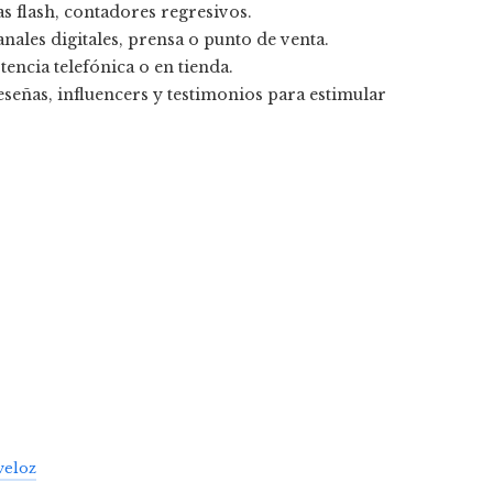
s flash, contadores regresivos.
nales digitales, prensa o punto de venta.
stencia telefónica o en tienda.
eseñas, influencers y testimonios para estimular
veloz