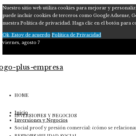
Nuestro sitio web utiliza cookies para mejorar y personaliz
puede incluir cookies de terceros como Google Adsense, Goog
nuestra Política de privacidad. Haga clic en el botón para c
Ok, Estoy de acuerdo
Política de Privacidad
viernes, agosto 7
Políticas de Privacidad
Contacto
HOME
Inicio
INVERSIONES Y NEGOCIOS
Inversiones y Negocios
Social proof y presión comercial: ¿cómo se relacion
RESPONSABILIDAD SOCIAL