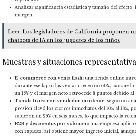
Analizar significancia estadística y tamaño del efecto;
margen.
Leer
Los legisladores de California proponen u
chatbots de IA en los juguetes de los niños
Muestras y situaciones representativ
E-commerce con venta flash:
una tienda online intr
durante ese lapso las ventas crecen un 60%, aunque l
un 15% y el margen neto retrocede 8 puntos debido al
Tienda física con vendedor insistente:
según un anál
presión elevó los cierres inmediatos del 10% al 18%, p
subieron un 25% en seis meses, lo que impactó la rete
B2B y descuentos por volumen:
una empresa aplica 
con rapidez; así obtiene mayor ingreso inicial, aunque 