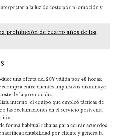
 interpretar a la luz de coste por promoción y
na prohibición de cuatro años de los
as
oduce una oferta del 20% válida por 48 horas;
a recompra entre clientes impulsivos disminuye
 coste de la promoción.
isis interno, el equipo que empleó tácticas de
ero las reclamaciones en el servicio postventa
nción.
de forma habitual rebajas para cerrar acuerdos
sacrifica rentabilidad por cliente y genera la