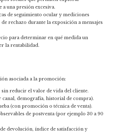
 a una presión excesiva.
icas de seguimiento ocular y mediciones
es de rechazo durante la exposición a mensajes
precio para determinar en qué medida un
 la rentabilidad.
sión asociada a la promoción:
in reducir el valor de vida del cliente.
 canal, demografía, historial de compra).
rueba (con promoción o técnica de venta).
observables de postventa (por ejemplo 30 a 90
 de devolución, índice de satisfacción y