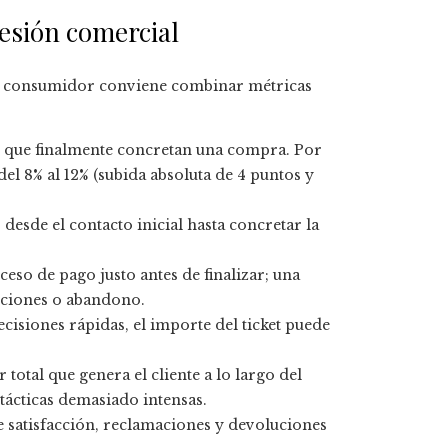
resión comercial
 del consumidor conviene combinar métricas
s que finalmente concretan una compra. Por
l 8% al 12% (subida absoluta de 4 puntos y
esde el contacto inicial hasta concretar la
ceso de pago justo antes de finalizar; una
uciones o abandono.
isiones rápidas, el importe del ticket puede
 total que genera el cliente a lo largo del
tácticas demasiado intensas.
 satisfacción, reclamaciones y devoluciones