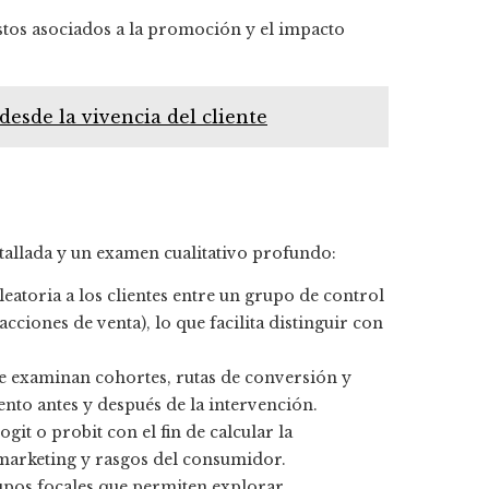
tos asociados a la promoción y el impacto
esde la vivencia del cliente
tallada y un examen cualitativo profundo:
eatoria a los clientes entre un grupo de control
ciones de venta), lo que facilita distinguir con
e examinan cohortes, rutas de conversión y
to antes y después de la intervención.
it o probit con el fin de calcular la
marketing y rasgos del consumidor.
rupos focales que permiten explorar