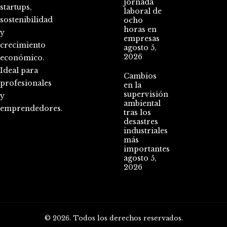
jornada
startups,
laboral de
sostenibilidad
ocho
horas en
y
empresas
crecimiento
agosto 5,
2026
económico.
Ideal para
Cambios
profesionales
en la
supervisión
y
ambiental
emprendedores.
tras los
desastres
industriales
más
importantes
agosto 5,
2026
© 2026. Todos los derechos reservados.