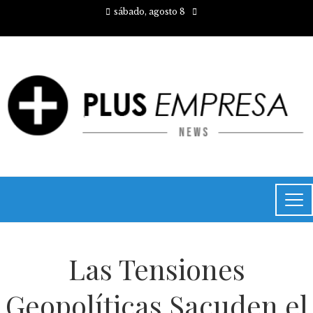
sábado, agosto 8
Las Tensiones
Geopolíticas Sacuden el