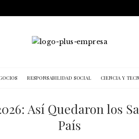
EGOCIOS
RESPONSABILIDAD SOCIAL
CIENCIA Y TEC
026: Así Quedaron los S
País