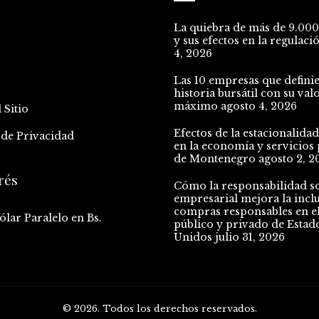
La quiebra de más de 9.00
y sus efectos en la regulaci
4, 2026
o
Las 10 empresas que defini
historia bursátil con su val
máximo
agosto 4, 2026
 Sitio
Efectos de la estacionalidad
s de Privacidad
en la economía y servicios 
de Montenegro
agosto 2, 2
rés
Cómo la responsabilidad so
empresarial mejora la incl
compras responsables en el
ólar Paralelo en Bs.
público y privado de Estad
Unidos
julio 31, 2026
© 2026. Todos los derechos reservados.