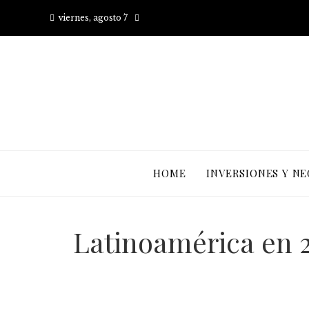
viernes, agosto 7
HOME
INVERSIONES Y N
Latinoamérica en 2