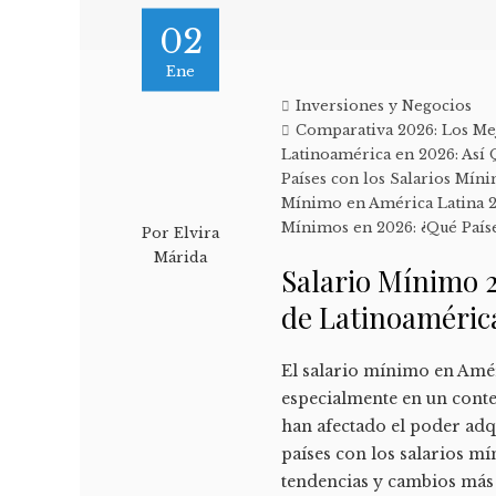
02
Ene
Inversiones y Negocios
Comparativa 2026: Los Me
Latinoamérica en 2026: Así 
Países con los Salarios Mín
Mínimo en América Latina 2
Mínimos en 2026: ¿Qué País
Por
Elvira
Márida
Salario Mínimo 2
de Latinoaméric
El salario mínimo en Amér
especialmente en un conte
han afectado el poder adqu
países con los salarios m
tendencias y cambios más s