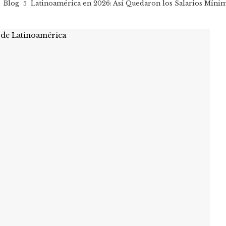
Blog
Latinoamérica en 2026: Así Quedaron los Salarios Mínim