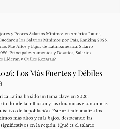
jores y Peores Salarios Mínimos en América Latina
,
Quedaron los Salarios Mínimos por País
,
Ranking 2026:
imos Más Altos y Bajos de Latinoamérica
,
Salario
026: Principales Aumentos y Desafíos
,
Salarios
es Lideran y Cuáles Rezagan?
026: Los Más Fuertes y Débiles
a
ica Latina ha sido un tema clave en 2026,
xto donde la inflación y las dinámicas económicas
isitivo de la población. Este artículo analiza los
ínimos más altos y más bajos, destacando las
ignificativos en la región. ¿Qué es el salario