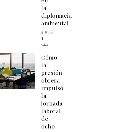
en
la
diplomacia
ambiental
Hace
4
días
Cómo
la
presión
obrera
impulsó
la
jornada
laboral
de
ocho