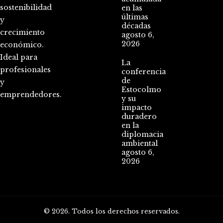
sostenibilidad
en las
últimas
y
décadas
crecimiento
agosto 6,
2026
económico.
Ideal para
La
profesionales
conferencia
de
y
Estocolmo
emprendedores.
y su
impacto
duradero
en la
diplomacia
ambiental
agosto 6,
2026
© 2026. Todos los derechos reservados.