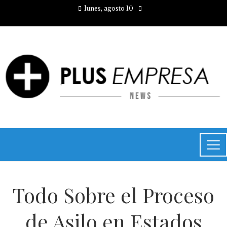
lunes, agosto 10
Todo Sobre el Proceso
de Asilo en Estados