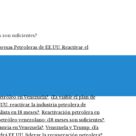
 son suficientes?
etróleo en Venezuela?
,
¿Es viable el plan de
UU. reactivar la industria petrolera de
lista en 18 meses?
,
Reactivación petrolera en
etróleo venezolano: ¿18 meses son suficientes?
,
stria en Venezuela?
,
Venezuela y Trump: ¿Es
drá EE.UU. liderar la recuperación petrolera?