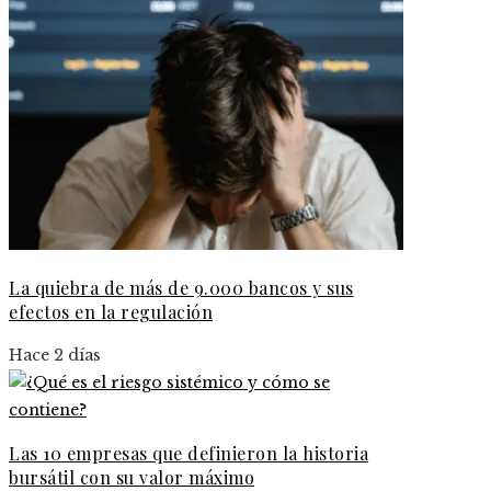
La quiebra de más de 9.000 bancos y sus
efectos en la regulación
Hace 2 días
Las 10 empresas que definieron la historia
bursátil con su valor máximo