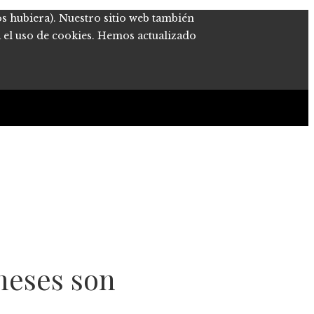
os hubiera). Nuestro sitio web también
a el uso de cookies. Hemos actualizado
meses son