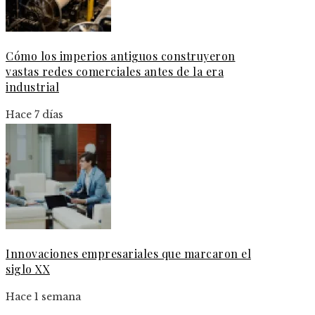
Cómo los imperios antiguos construyeron
vastas redes comerciales antes de la era
industrial
Hace 7 días
Innovaciones empresariales que marcaron el
siglo XX
Hace 1 semana