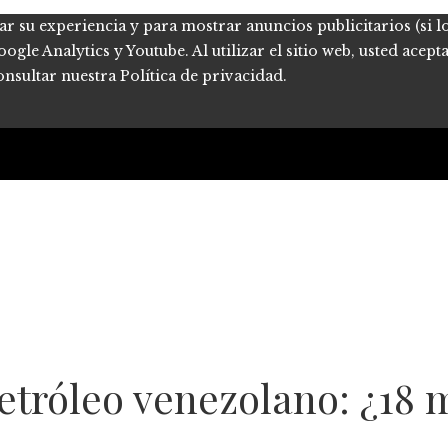
ar su experiencia y para mostrar anuncios publicitarios (si l
le Analytics y Youtube. Al utilizar el sitio web, usted acept
onsultar nuestra Política de privacidad.
petróleo venezolano: ¿18 