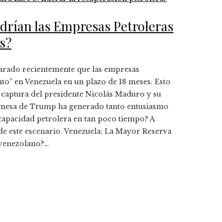
odrían las Empresas Petroleras
s?
arado recientemente que las empresas
to” en Venezuela en un plazo de 18 meses. Esto
 captura del presidente Nicolás Maduro y su
romesa de Trump ha generado tanto entusiasmo
capacidad petrolera en tan poco tiempo? A
de este escenario. Venezuela: La Mayor Reserva
 venezolano?…