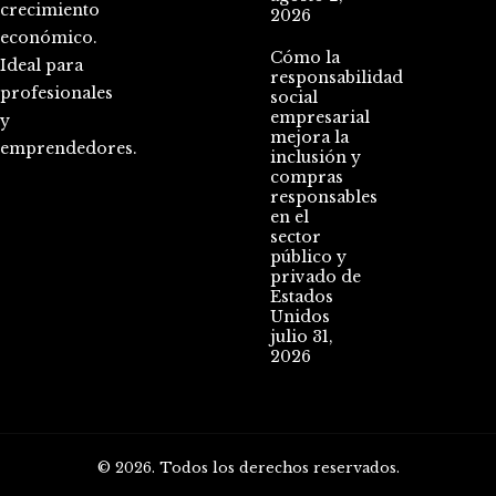
crecimiento
2026
económico.
Cómo la
Ideal para
responsabilidad
profesionales
social
empresarial
y
mejora la
emprendedores.
inclusión y
compras
responsables
en el
sector
público y
privado de
Estados
Unidos
julio 31,
2026
© 2026. Todos los derechos reservados.