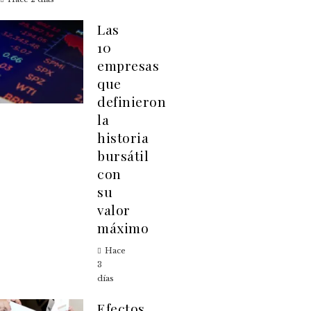
Las
10
empresas
que
definieron
la
historia
bursátil
con
su
valor
máximo
Hace
3
días
Efectos