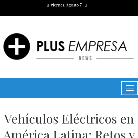
viernes, agosto 7
Vehículos Eléctricos en
América Latina: Retos y