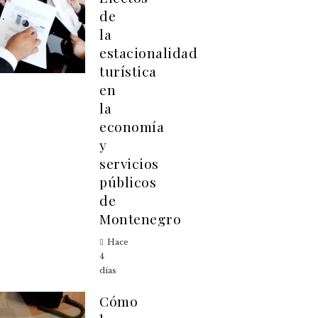
de
la
estacionalidad
turística
en
la
economía
y
servicios
públicos
de
Montenegro
Hace
4
días
Cómo