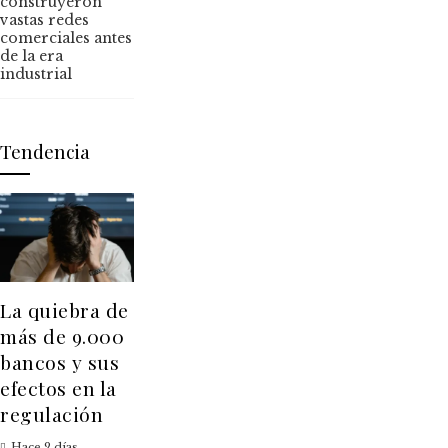
construyeron
vastas redes
comerciales antes
de la era
industrial
Tendencia
La quiebra de
más de 9.000
bancos y sus
efectos en la
regulación
Hace 2 días