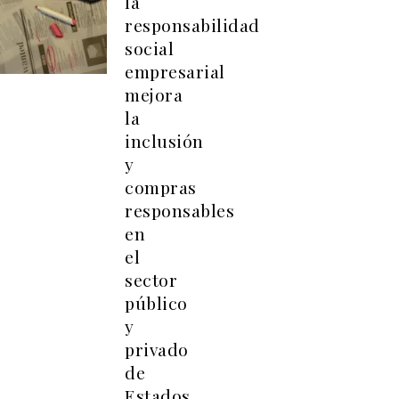
la
responsabilidad
social
empresarial
mejora
la
inclusión
y
compras
responsables
en
el
sector
público
y
privado
de
Estados