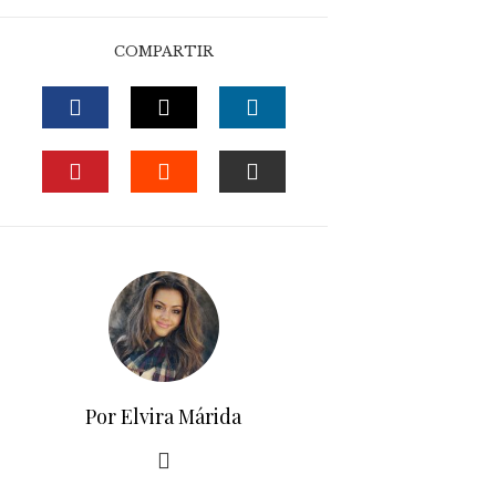
COMPARTIR
FACEBOOK
TWITTER
LINKEDIN
PINTEREST
STUMBLEUPON
EMAIL
Por Elvira Márida