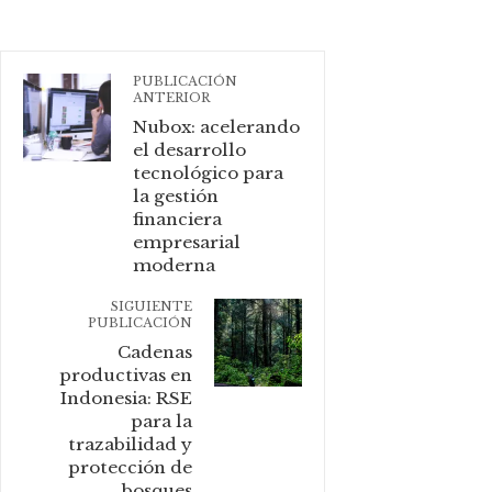
PUBLICACIÓN
ANTERIOR
Nubox: acelerando
el desarrollo
tecnológico para
la gestión
financiera
empresarial
moderna
SIGUIENTE
PUBLICACIÓN
Cadenas
productivas en
Indonesia: RSE
para la
trazabilidad y
protección de
bosques