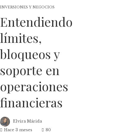
INVERSIONES Y NEGOCIOS
Entendiendo
límites,
bloqueos y
soporte en
operaciones
financieras
Elvira Márida
Hace 3 meses
80