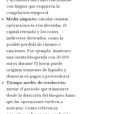
con litigios que requieren la
congelación temporal.
Medir impacto:
calcular cuántas
operaciones se ven afectadas, el
capital retenido y los costes
indirectos derivados, como la
posible pérdida de clientes o
sanciones. Por ejemplo, mantener
una cuenta bloqueada con 50.000
euros durante 72 horas puede
originar tensiones de liquidez y
demoras en pagos a proveedores.
Tiempo medio de resolución:
anotar el periodo que transcurre
desde la detección del bloqueo hasta
que las operaciones vuelven a
activarse. Como referencia