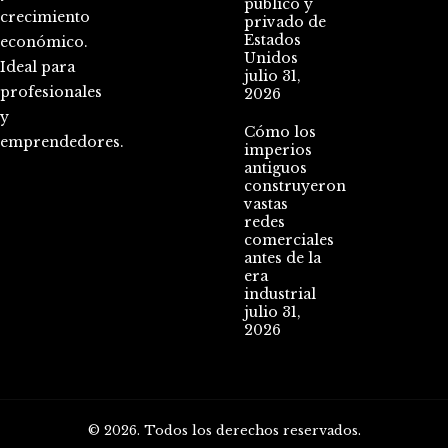
público y
crecimiento
privado de
Estados
económico.
Unidos
Ideal para
julio 31,
profesionales
2026
y
Cómo los
emprendedores.
imperios
antiguos
construyeron
vastas
redes
comerciales
antes de la
era
industrial
julio 31,
2026
© 2026. Todos los derechos reservados.