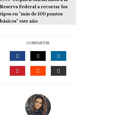
Reserva Federal a recortar los
tipos en "más de 100 puntos
básicos" este año
COMPARTIR
FACEBOOK
TWITTER
LINKEDIN
PINTEREST
STUMBLEUPON
EMAIL