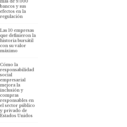
más de 9.000
bancos y sus
efectos en la
regulación
Las 10 empresas
que definieron la
historia bursátil
con su valor
máximo
Cómo la
responsabilidad
social
empresarial
mejora la
inclusión y
compras
responsables en
el sector público
y privado de
Estados Unidos