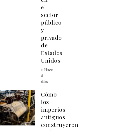
el
sector
público
y
privado
de
Estados
Unidos
Hace
5
días
Cómo
los
imperios
antiguos
construyeron