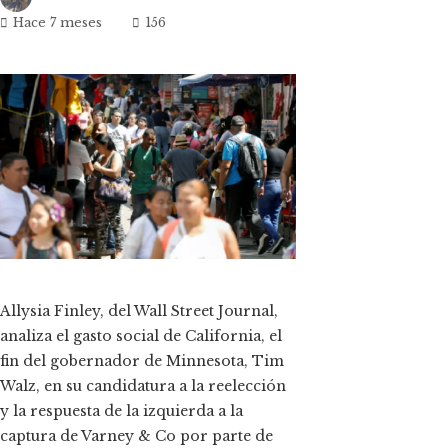
Hace 7 meses
156
ok
n
t
Allysia Finley, del Wall Street Journal,
analiza el gasto social de California, el
eupon
fin del gobernador de Minnesota, Tim
Walz, en su candidatura a la reelección
y la respuesta de la izquierda a la
captura de Varney & Co por parte de