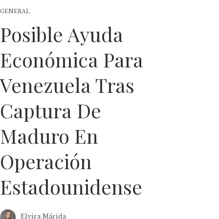
GENERAL
Posible Ayuda
Económica Para
Venezuela Tras
Captura De
Maduro En
Operación
Estadounidense
Elvira Márida