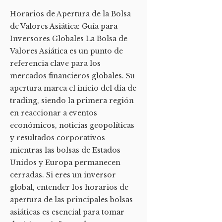
Horarios de Apertura de la Bolsa
de Valores Asiática: Guía para
Inversores Globales La Bolsa de
Valores Asiática es un punto de
referencia clave para los
mercados financieros globales. Su
apertura marca el inicio del día de
trading, siendo la primera región
en reaccionar a eventos
económicos, noticias geopolíticas
y resultados corporativos
mientras las bolsas de Estados
Unidos y Europa permanecen
cerradas. Si eres un inversor
global, entender los horarios de
apertura de las principales bolsas
asiáticas es esencial para tomar