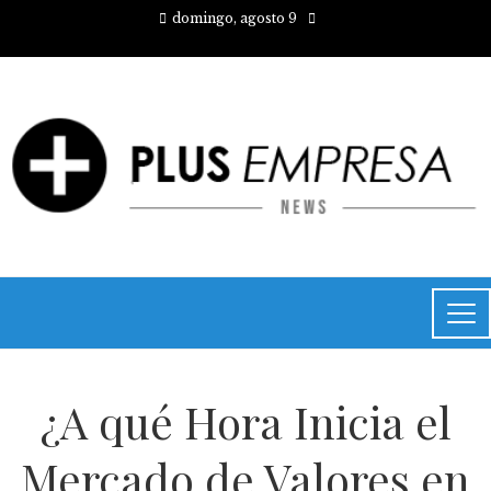
domingo, agosto 9
¿A qué Hora Inicia el
Mercado de Valores en