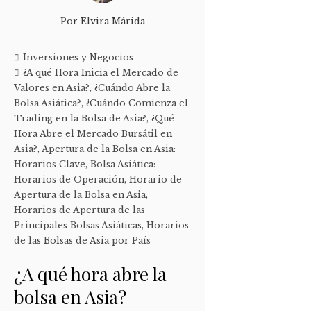
Por
Elvira Márida
Inversiones y Negocios
¿A qué Hora Inicia el Mercado de
Valores en Asia?
,
¿Cuándo Abre la
Bolsa Asiática?
,
¿Cuándo Comienza el
Trading en la Bolsa de Asia?
,
¿Qué
Hora Abre el Mercado Bursátil en
Asia?
,
Apertura de la Bolsa en Asia:
Horarios Clave
,
Bolsa Asiática:
Horarios de Operación
,
Horario de
Apertura de la Bolsa en Asia
,
Horarios de Apertura de las
Principales Bolsas Asiáticas
,
Horarios
de las Bolsas de Asia por País
¿A qué hora abre la
bolsa en Asia?