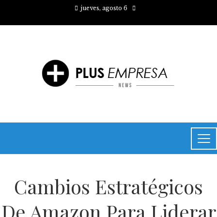
jueves, agosto 6
Cambios Estratégicos
De Amazon Para Liderar