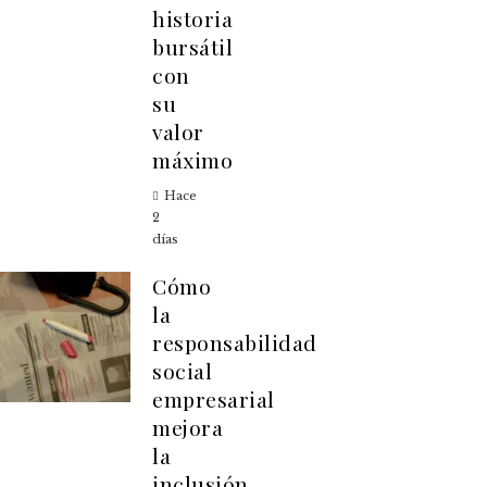
historia
bursátil
con
su
valor
máximo
Hace
2
días
Cómo
la
responsabilidad
social
empresarial
mejora
la
inclusión