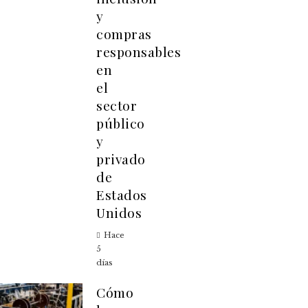
y
compras
responsables
en
el
sector
público
y
privado
de
Estados
Unidos
Hace
5
días
Cómo