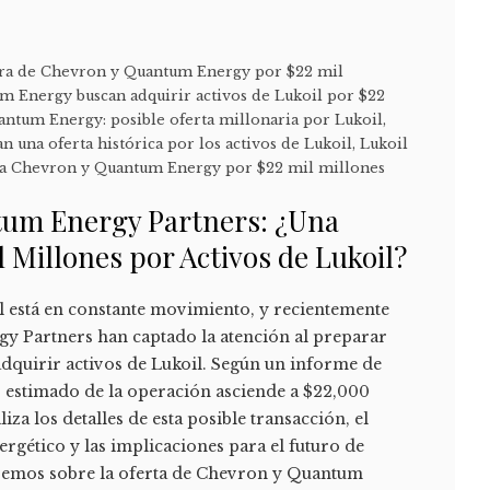
mira de Chevron y Quantum Energy por $22 mil
 Energy buscan adquirir activos de Lukoil por $22
ntum Energy: posible oferta millonaria por Lukoil
,
una oferta histórica por los activos de Lukoil
,
Lukoil
e a Chevron y Quantum Energy por $22 mil millones
tum Energy Partners: ¿Una
l Millones por Activos de Lukoil?
al está en constante movimiento, y recientemente
 Partners han captado la atención al preparar
adquirir activos de Lukoil. Según un informe de
 estimado de la operación asciende a $22,000
liza los detalles de esta posible transacción, el
rgético y las implicaciones para el futuro de
bemos sobre la oferta de Chevron y Quantum