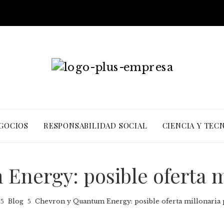
EGOCIOS
RESPONSABILIDAD SOCIAL
CIENCIA Y TEC
nergy: posible oferta m
Blog
Chevron y Quantum Energy: posible oferta millonaria 