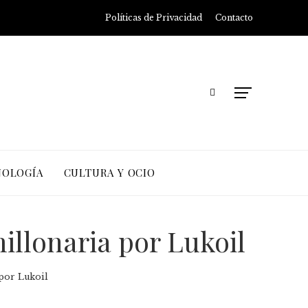
Políticas de Privacidad
Contacto
NOLOGÍA
CULTURA Y OCIO
illonaria por Lukoil
por Lukoil