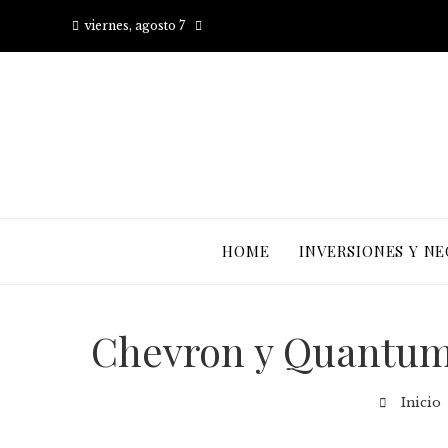
viernes, agosto 7
HOME
INVERSIONES Y N
Chevron y Quantum E
Inicio