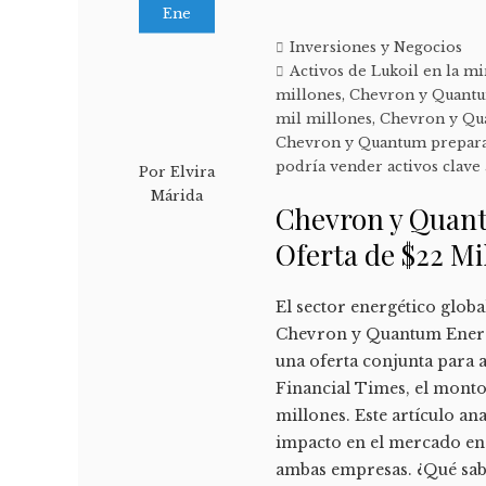
Ene
Inversiones y Negocios
Activos de Lukoil en la 
millones
,
Chevron y Quantum
mil millones
,
Chevron y Qua
Chevron y Quantum preparan 
podría vender activos clav
Por
Elvira
Márida
Chevron y Quan
Oferta de $22 Mi
El sector energético glob
Chevron y Quantum Energy
una oferta conjunta para 
Financial Times, el monto
millones. Este artículo ana
impacto en el mercado ene
ambas empresas. ¿Qué sa