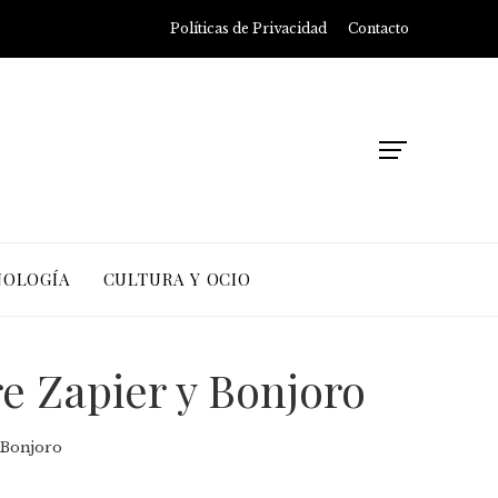
Políticas de Privacidad
Contacto
NOLOGÍA
CULTURA Y OCIO
e Zapier y Bonjoro
 Bonjoro