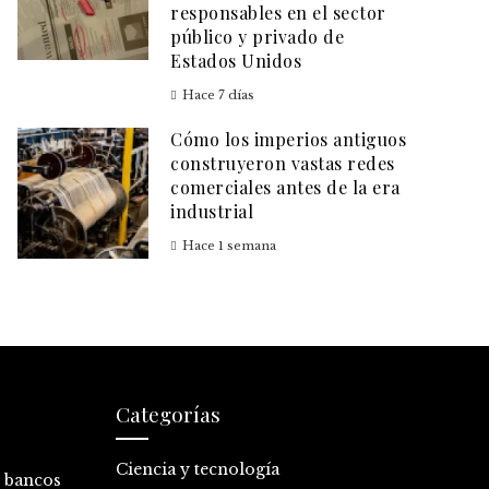
responsables en el sector
público y privado de
Estados Unidos
Hace 7 días
Cómo los imperios antiguos
construyeron vastas redes
comerciales antes de la era
industrial
Hace 1 semana
Categorías
Ciencia y tecnología
0 bancos