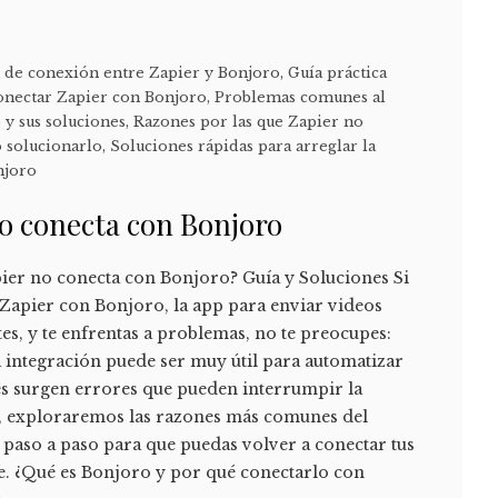
de conexión entre Zapier y Bonjoro
,
Guía práctica
conectar Zapier con Bonjoro
,
Problemas comunes al
 y sus soluciones
,
Razones por las que Zapier no
 solucionarlo
,
Soluciones rápidas para arreglar la
njoro
no conecta con Bonjoro
ier no conecta con Bonjoro? Guía y Soluciones Si
 Zapier con Bonjoro, la app para enviar videos
tes, y te enfrentas a problemas, no te preocupes:
a integración puede ser muy útil para automatizar
eces surgen errores que pueden interrumpir la
o, exploraremos las razones más comunes del
 paso a paso para que puedas volver a conectar tus
. ¿Qué es Bonjoro y por qué conectarlo con