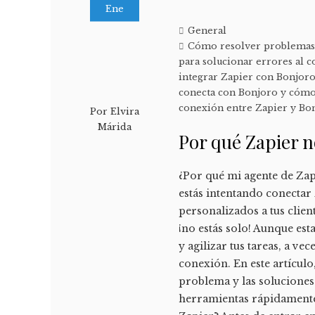
Ene
General
Cómo resolver problemas 
para solucionar errores al 
integrar Zapier con Bonjoro
conecta con Bonjoro y cómo
conexión entre Zapier y Bo
Por
Elvira
Márida
Por qué Zapier 
¿Por qué mi agente de Zap
estás intentando conectar
personalizados a tus clien
¡no estás solo! Aunque est
y agilizar tus tareas, a v
conexión. En este artícul
problema y las soluciones
herramientas rápidamente