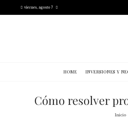
viernes, agosto 7
HOME
INVERSIONES Y N
Cómo resolver pro
Inicio