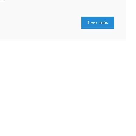
n…
Leer más