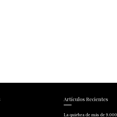
s
Artículos Recientes
La quiebra de más de 9.00