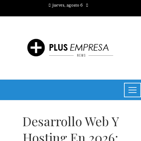
jueves, agosto 6
Desarrollo Web Y
Hosting En 2026: