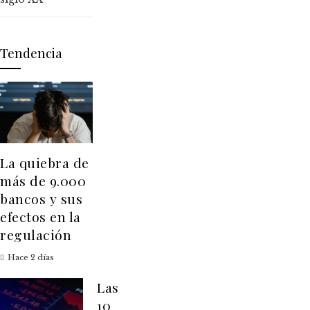
Tendencia
La quiebra de
más de 9.000
bancos y sus
efectos en la
regulación
Hace 2 días
Las
10