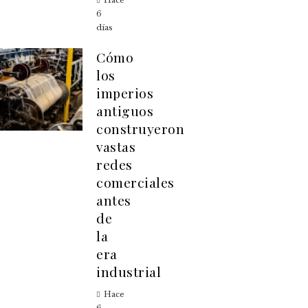
Hace
6
días
Cómo
los
imperios
antiguos
construyeron
vastas
redes
comerciales
antes
de
la
era
industrial
Hace