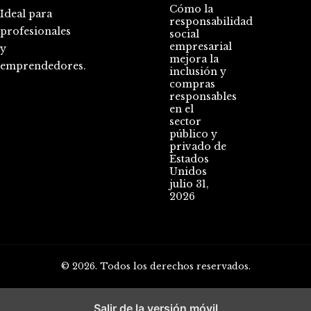
Cómo la
Ideal para
responsabilidad
profesionales
social
empresarial
y
mejora la
emprendedores.
inclusión y
compras
responsables
en el
sector
público y
privado de
Estados
Unidos
julio 31,
2026
© 2026. Todos los derechos reservados.
Salir de la versión móvil