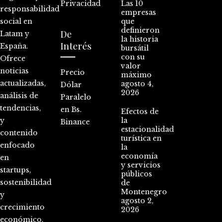
Privacidad
Las 10
responsabilidad
empresas
social en
que
definieron
De
Latam y
la historia
Interés
España.
bursátil
con su
Ofrece
valor
noticias
Precio
máximo
actualizadas,
agosto 4,
Dólar
2026
análisis de
Paralelo
tendencias,
en Bs.
Efectos de
y
la
Binance
estacionalidad
contenido
turística en
enfocado
la
economía
en
y servicios
startups,
públicos
sostenibilidad
de
Montenegro
y
agosto 2,
crecimiento
2026
económico.