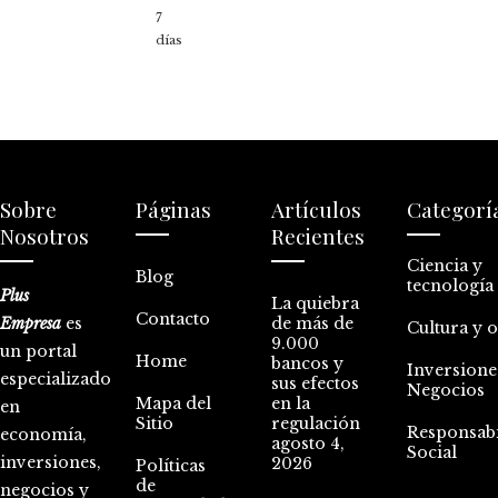
7
días
Sobre
Páginas
Artículos
Categorí
Nosotros
Recientes
Ciencia y
Blog
tecnología
Plus
La quiebra
Contacto
Empresa
es
de más de
Cultura y 
9.000
un portal
Home
bancos y
Inversione
especializado
sus efectos
Negocios
Mapa del
en la
en
Sitio
regulación
Responsabi
economía,
agosto 4,
Social
inversiones,
2026
Políticas
de
negocios y