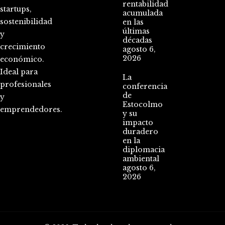
rentabilidad
startups,
acumulada
sostenibilidad
en las
últimas
y
décadas
crecimiento
agosto 6,
2026
económico.
Ideal para
La
profesionales
conferencia
de
y
Estocolmo
emprendedores.
y su
impacto
duradero
en la
diplomacia
ambiental
agosto 6,
2026