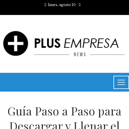
lunes, agosto 10
Guía Paso a Paso para
Descargar y Llenar el