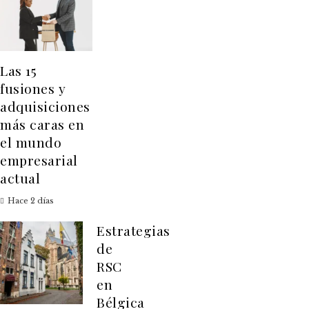
Las 15
fusiones y
adquisiciones
más caras en
el mundo
empresarial
actual
Hace 2 días
Estrategias
de
RSC
en
Bélgica