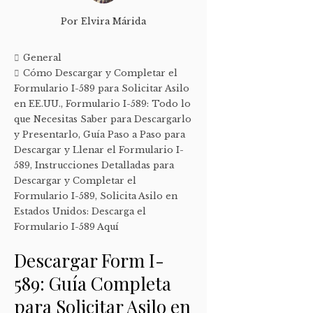
Por
Elvira Márida
General
Cómo Descargar y Completar el
Formulario I-589 para Solicitar Asilo
en EE.UU.
,
Formulario I-589: Todo lo
que Necesitas Saber para Descargarlo
y Presentarlo
,
Guía Paso a Paso para
Descargar y Llenar el Formulario I-
589
,
Instrucciones Detalladas para
Descargar y Completar el
Formulario I-589
,
Solicita Asilo en
Estados Unidos: Descarga el
Formulario I-589 Aquí
Descargar Form I-
589: Guía Completa
para Solicitar Asilo en