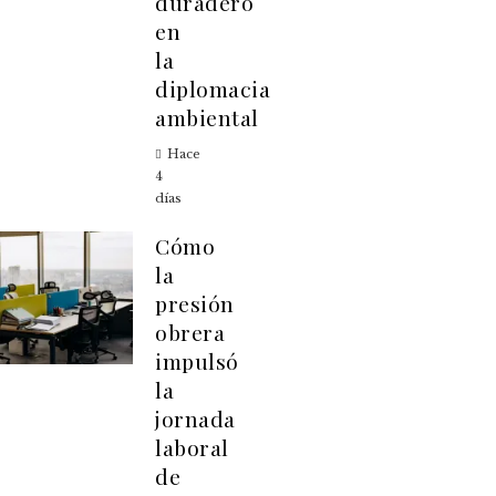
duradero
en
la
diplomacia
ambiental
Hace
4
días
Cómo
la
presión
obrera
impulsó
la
jornada
laboral
de