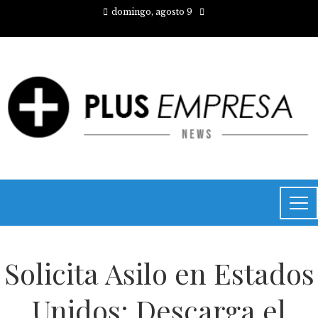
domingo, agosto 9
Solicita Asilo en Estados
Unidos: Descarga el