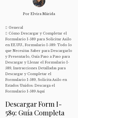
Por
Elvira Márida
General
Cómo Descargar y Completar el
Formulario I-589 para Solicitar Asilo
en EE.UU.
,
Formulario I-589: Todo lo
que Necesitas Saber para Descargarlo
y Presentarlo
,
Guía Paso a Paso para
Descargar y Llenar el Formulario I-
589
,
Instrucciones Detalladas para
Descargar y Completar el
Formulario I-589
,
Solicita Asilo en
Estados Unidos: Descarga el
Formulario I-589 Aquí
Descargar Form I-
589: Guía Completa