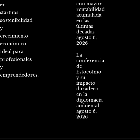
con mayor
en
rentabilidad
startups,
acumulada
sostenibilidad
en las
últimas
y
décadas
crecimiento
agosto 6,
2026
económico.
Ideal para
La
profesionales
conferencia
de
y
Estocolmo
emprendedores.
y su
impacto
duradero
en la
diplomacia
ambiental
agosto 6,
2026