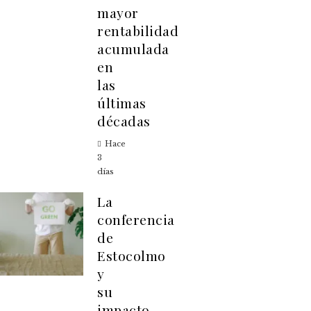
mayor
rentabilidad
acumulada
en
las
últimas
décadas
Hace
3
días
La
conferencia
de
Estocolmo
y
su
impacto