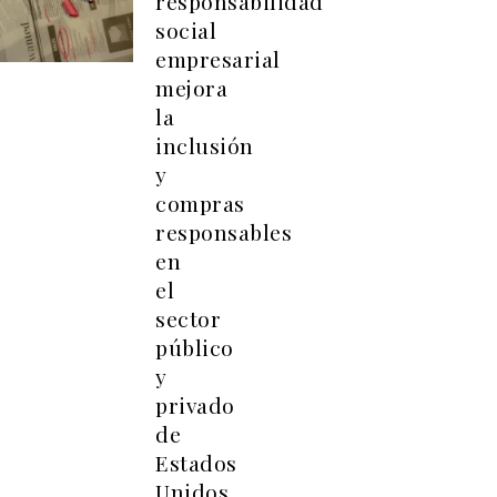
responsabilidad
social
empresarial
mejora
la
inclusión
y
compras
responsables
en
el
sector
público
y
privado
de
Estados
Unidos