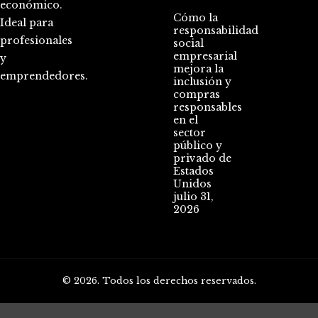
económico.
Cómo la
Ideal para
responsabilidad
profesionales
social
empresarial
y
mejora la
emprendedores.
inclusión y
compras
responsables
en el
sector
público y
privado de
Estados
Unidos
julio 31,
2026
© 2026. Todos los derechos reservados.