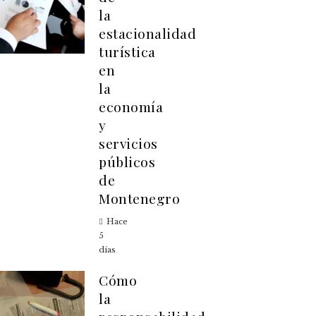
la
estacionalidad
turística
en
la
economía
y
servicios
públicos
de
Montenegro
Hace
5
días
Cómo
la