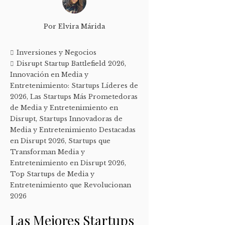
Por
Elvira Márida
Inversiones y Negocios
Disrupt Startup Battlefield 2026
,
Innovación en Media y
Entretenimiento: Startups Líderes de
2026
,
Las Startups Más Prometedoras
de Media y Entretenimiento en
Disrupt
,
Startups Innovadoras de
Media y Entretenimiento Destacadas
en Disrupt 2026
,
Startups que
Transforman Media y
Entretenimiento en Disrupt 2026
,
Top Startups de Media y
Entretenimiento que Revolucionan
2026
Las Mejores Startups