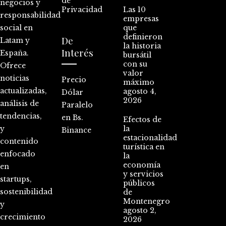
de
negocios y
Privacidad
Las 10
responsabilidad
empresas
social en
que
definieron
De
Latam y
la historia
Interés
España.
bursátil
con su
Ofrece
valor
noticias
Precio
máximo
actualizadas,
agosto 4,
Dólar
2026
análisis de
Paralelo
tendencias,
en Bs.
Efectos de
y
la
Binance
estacionalidad
contenido
turística en
enfocado
la
economía
en
y servicios
startups,
públicos
sostenibilidad
de
Montenegro
y
agosto 2,
crecimiento
2026